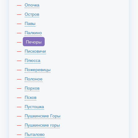
Опочка
Остров
Павы
Палкино
Печоры
Писковичи
Плюсса
Пожеревицы
Полоное
Порхов
Псков
Пустошка
Пушкинские Горы
Пушкинские горы
Пыталово