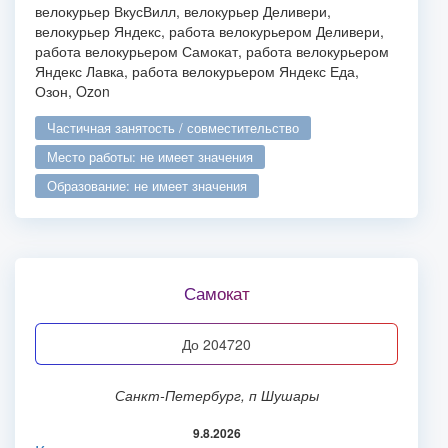
велокурьер ВкусВилл, велокурьер Деливери,
велокурьер Яндекс, работа велокурьером Деливери,
работа велокурьером Самокат, работа велокурьером
Яндекс Лавка, работа велокурьером Яндекс Еда,
Озон, Ozon
частичная занятость / совместительство
место работы: не имеет значения
образование: не имеет значения
Самокат
до 204720
Санкт-Петербург, п Шушары
9.8.2026