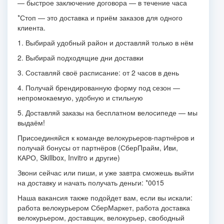
— быстрое заключение договора — в течение часа
*Стоп — это доставка и приём заказов для одного
клиента.
1. Выбирай удобный район и доставляй только в нём
2. Выбирай подходящие дни доставки
3. Составляй своё расписание: от 2 часов в день
4. Получай брендированную форму под сезон —
непромокаемую, удобную и стильную
5. Доставляй заказы на бесплатном велосипеде — мы
выдаём!
Присоединяйся к команде велокурьеров-партнёров и
получай бонусы от партнёров (СберПрайм, Иви,
КАРО, Skillbox, Invitro и другие)
Звони сейчас или пиши, и уже завтра сможешь выйти
на доставку и начать получать деньги: *0015
Наша вакансия также подойдет вам, если вы искали:
работа велокурьером СберМаркет, работа доставка
велокурьером, доставщик, велокурьер, свободный