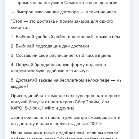
— промокод на покупки в Самокате в день доставки
— быстрое заключение договора — в течение часа
*Стоп — это доставка и приём заказов для одного
клиента.
1. Выбирай удобный район и доставляй только в нём
2. Выбирай подходящие дни доставки
3. Составляй своё расписание: от 2 часов в день
4. Получай брендированную форму под сезон —
непромокаемую, удобную и стильную
5. Доставляй заказы на бесплатном велосипеде — мы
выдаём!
Присоединяйся к команде велокурьеров-партнёров и
получай бонусы от партнёров (СберПрайм, Иви,
КАРО, Skillbox, Invitro и другие)
Звони сейчас или пиши, и уже завтра сможешь выйти
на доставку и начать получать деньги: *0015
Наша вакансия также подойдет вам, если вы искали:
работа велокурьером СберМаркет, работа доставка