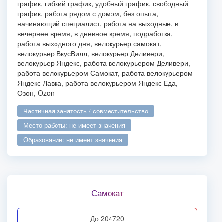
график, гибкий график, удобный график, свободный
график, работа рядом с домом, без опыта,
начинающий специалист, работа на выходные, в
вечернее время, в дневное время, подработка,
работа выходного дня, велокурьер самокат,
велокурьер ВкусВилл, велокурьер Деливери,
велокурьер Яндекс, работа велокурьером Деливери,
работа велокурьером Самокат, работа велокурьером
Яндекс Лавка, работа велокурьером Яндекс Еда,
Озон, Ozon
частичная занятость / совместительство
место работы: не имеет значения
образование: не имеет значения
Самокат
до 204720