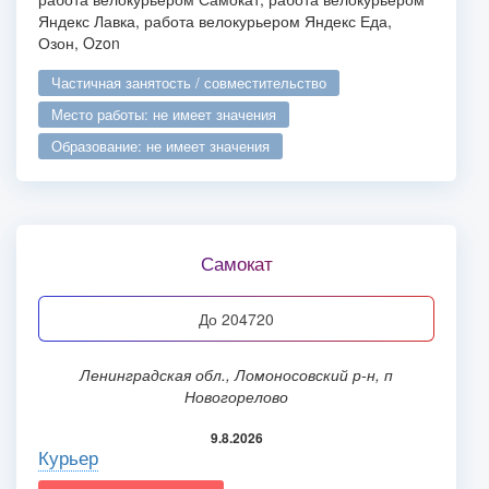
Яндекс Лавка, работа велокурьером Яндекс Еда,
Озон, Ozon
частичная занятость / совместительство
место работы: не имеет значения
образование: не имеет значения
Самокат
до 204720
Ленинградская обл., Ломоносовский р-н, п
Новогорелово
9.8.2026
Курьер