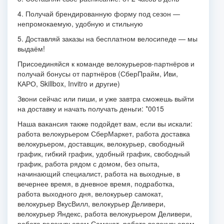
4. Получай брендированную форму под сезон —
непромокаемую, удобную и стильную
5. Доставляй заказы на бесплатном велосипеде — мы
выдаём!
Присоединяйся к команде велокурьеров-партнёров и
получай бонусы от партнёров (СберПрайм, Иви,
КАРО, Skillbox, Invitro и другие)
Звони сейчас или пиши, и уже завтра сможешь выйти
на доставку и начать получать деньги: *0015
Наша вакансия также подойдет вам, если вы искали:
работа велокурьером СберМаркет, работа доставка
велокурьером, доставщик, велокурьер, свободный
график, гибкий график, удобный график, свободный
график, работа рядом с домом, без опыта,
начинающий специалист, работа на выходные, в
вечернее время, в дневное время, подработка,
работа выходного дня, велокурьер самокат,
велокурьер ВкусВилл, велокурьер Деливери,
велокурьер Яндекс, работа велокурьером Деливери,
работа велокурьером Самокат, работа велокурьером