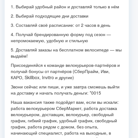
1. Выбирай удобный район и доставляй только в нём
2. Выбирай подходящие дни доставки
3. Составляй своё расписание: от 2 часов в день
4. Получай брендированную форму под сезон —
непромокаемую, удобную и стильную
5. Доставляй заказы на бесплатном велосипеде — мы
выдаём!
Присоединяйся к команде велокурьеров-партнёров и
получай бонусы от партнёров (СберПрайм, Иви,
КАРО, Skillbox, Invitro и другие)
Звони сейчас или пиши, и уже завтра сможешь выйти
на доставку и начать получать деньги: *0015
Наша вакансия также подойдет вам, если вы искали:
работа велокурьером СберМаркет, работа доставка
велокурьером, доставщик, велокурьер, свободный
график, гибкий график, удобный график, свободный
график, работа рядом с домом, без опыта,
начинающий специалист, работа на выходные, в