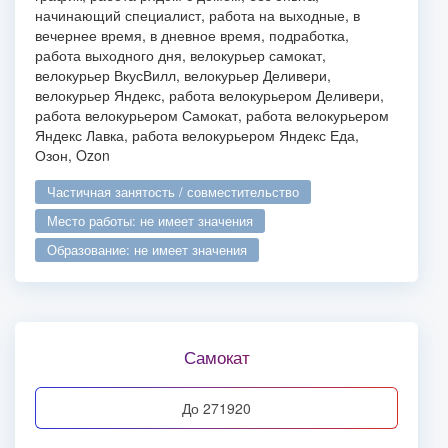
начинающий специалист, работа на выходные, в
вечернее время, в дневное время, подработка,
работа выходного дня, велокурьер самокат,
велокурьер ВкусВилл, велокурьер Деливери,
велокурьер Яндекс, работа велокурьером Деливери,
работа велокурьером Самокат, работа велокурьером
Яндекс Лавка, работа велокурьером Яндекс Еда,
Озон, Ozon
частичная занятость / совместительство
место работы: не имеет значения
образование: не имеет значения
Самокат
до 271920