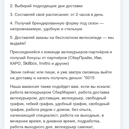
2. Выбирай подходящие дни доставки
3. Составляй своё расписание: от 2 часов в день
4. Получай брендированную форму под сезон —
непромокаемую, удобную и стильную
5. Доставляй заказы на бесплатном велосипеде — мы
выдаём!
Присоединяйся к команде велокурьеров-партнёров и
получай бонусы от партнёров (СберПрайм, Иви,
КАРО, Skillbox, Invitro и другие)
Звони сейчас или пиши, и уже завтра сможешь выйти
на доставку и начать получать деньги: *0015
Наша вакансия также подойдет вам, если вы искали:
работа велокурьером СберМаркет, работа доставка
велокурьером, доставщик, велокурьер, свободный
график, гибкий график, удобный график, свободный
график, работа рядом с домом, без опыта,
начинающий специалист, работа на выходные, в
вечернее время, в дневное время, подработка,
работа выходного дня, велокурьер самокат,