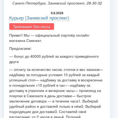
Санкт-Петербург, Заневский проспект, 28-30-32
9.8.2026
Курьер (Заневский проспект)
Требования: Без опыта
Привет! Мы — официальный партнёр онлайн-
магазина Самокат.
Предлагаем:
— бонус до 40000 рублей за каждого приведённого
друга
— оплату за количество часов, стопов и вес заказов
—
надбавку за погодные условия 10 рублей за каждый
успешный стоп
— надбавку за доставку в воскресенье
и понедельник +15 рублей в час
— надбавку за
доставку в утренние и вечерние часы
— промокод на
покупки в Самокате в день доставки
— быстрое
заключение договора — в течение часа
1. Выбирай
удобный район и доставляй только в нём
2. Выбирай
подходящие дни доставки
3. Составляй своё
расписание: от 2 часов в день
4. Получай