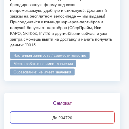
брендированную форму под сезон —
непромокаемую, удобную и стильную
5. Доставляй
заказы на бесплатном велосипеде — мы выдаём!
Присоединяйся к команде курьеров-партнёров и
получай бонусы от партнёров (СберПрайм, Иви,
КАРО, Skillbox, Invitro и другие)
Звони сейчас, и уже
завтра сможешь выйти на доставку и начать получать
деньги: *0015
частичная занятость / совместительство
место работы: не имеет значения
образование: не имеет значения
Самокат
до 204720