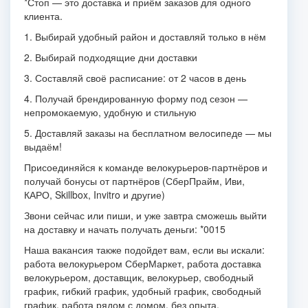
*Стоп — это доставка и приём заказов для одного
клиента.
1. Выбирай удобный район и доставляй только в нём
2. Выбирай подходящие дни доставки
3. Составляй своё расписание: от 2 часов в день
4. Получай брендированную форму под сезон —
непромокаемую, удобную и стильную
5. Доставляй заказы на бесплатном велосипеде — мы
выдаём!
Присоединяйся к команде велокурьеров-партнёров и
получай бонусы от партнёров (СберПрайм, Иви,
КАРО, Skillbox, Invitro и другие)
Звони сейчас или пиши, и уже завтра сможешь выйти
на доставку и начать получать деньги: *0015
Наша вакансия также подойдет вам, если вы искали:
работа велокурьером СберМаркет, работа доставка
велокурьером, доставщик, велокурьер, свободный
график, гибкий график, удобный график, свободный
график, работа рядом с домом, без опыта,