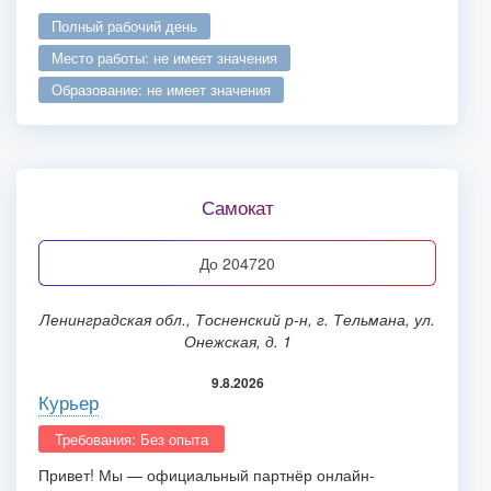
полный рабочий день
место работы: не имеет значения
образование: не имеет значения
Самокат
до 204720
Ленинградская обл., Тосненский р-н, г. Тельмана, ул.
Онежская, д. 1
9.8.2026
Курьер
Требования: Без опыта
Привет! Мы — официальный партнёр онлайн-