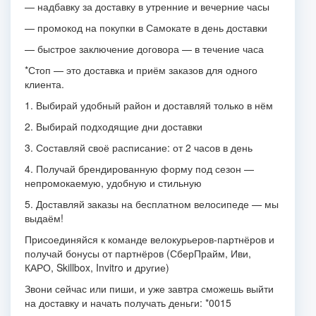
— надбавку за доставку в утренние и вечерние часы
— промокод на покупки в Самокате в день доставки
— быстрое заключение договора — в течение часа
*Стоп — это доставка и приём заказов для одного
клиента.
1. Выбирай удобный район и доставляй только в нём
2. Выбирай подходящие дни доставки
3. Составляй своё расписание: от 2 часов в день
4. Получай брендированную форму под сезон —
непромокаемую, удобную и стильную
5. Доставляй заказы на бесплатном велосипеде — мы
выдаём!
Присоединяйся к команде велокурьеров-партнёров и
получай бонусы от партнёров (СберПрайм, Иви,
КАРО, Skillbox, Invitro и другие)
Звони сейчас или пиши, и уже завтра сможешь выйти
на доставку и начать получать деньги: *0015