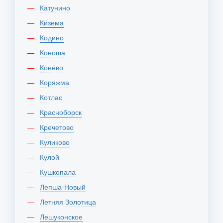
Катунино
Кизема
Кодино
Коноша
Конёво
Коряжма
Котлас
Красноборск
Кречетово
Куликово
Кулой
Кушкопала
Лепша-Новый
Летняя Золотица
Лешуконское