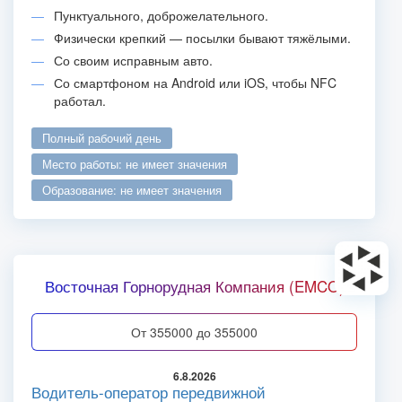
Пунктуального, доброжелательного.
Физически крепкий — посылки бывают тяжёлыми.
Со своим исправным авто.
Со смартфоном на Android или iOS, чтобы NFC
работал.
полный рабочий день
место работы: не имеет значения
образование: не имеет значения
Восточная Горнорудная Компания (EMCO)
от 355000 до 355000
6.8.2026
Водитель-оператор передвижной