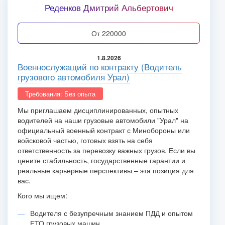
Реденков Дмитрий Альбертович
от 220000
1.8.2026
Военнослужащий по контракту (Водитель
грузового автомобиля Урал)
Требования: Без опыта
Мы приглашаем дисциплинированных, опытных
водителей на наши грузовые автомобили "Урал" на
официальный военный контракт с Минобороны или
войсковой частью, готовых взять на себя
ответственность за перевозку важных грузов. Если вы
цените стабильность, государственные гарантии и
реальные карьерные перспективы – эта позиция для
вас.
Кого мы ищем:
Водителя с безупречным знанием ПДД и опытом
ЕТО грузовых машин.