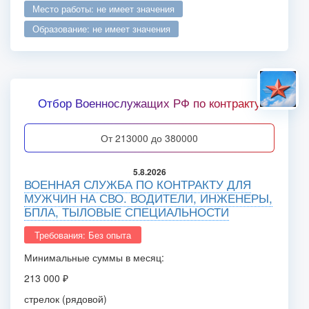
место работы: не имеет значения
образование: не имеет значения
Отбор Военнослужащих РФ по контракту
от 213000 до 380000
5.8.2026
ВОЕННАЯ СЛУЖБА ПО КОНТРАКТУ ДЛЯ
МУЖЧИН НА СВО. ВОДИТЕЛИ, ИНЖЕНЕРЫ,
БПЛА, ТЫЛОВЫЕ СПЕЦИАЛЬНОСТИ
Требования: Без опыта
Минимальные суммы в месяц:
213 000 ₽
стрелок (рядовой)