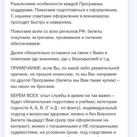
Разъясняем особенности каждой Программы
поддержки. Помогаем подготовиться к оформлению.
С нашими советами оформление в военкоматах
проходит быстро и наверняка.
Помогаем всем со всех регионов РФ: билеты
покупаем, встречаем, проживание и питание
обеспечиваем.
Далее обязательно остаемся на связи с Вами и
помогаем где знаниями, где с бюрократией и т.д.
ПРИМЕЧАНИЕ: если Вы, по какой либо уважительной
причине, не прошли комиссию, то мы Вас направим
по другой Программе (билеты мы Вам также купим) –
мы своих не бросаем.
БЕРЕМ ВСЕХ:
опыт службы в армии не так важен –
будет обязательная подготовка в учебках;
категории
годности А, Б, В, (Г и Д - по факту), индивидуальный
подход к вопросам здоровья;
можно и без Военного
Билета (выдадут Вам сразу при оформлении на
контракт);
можно с погашенными и НЕ погашенными
судимостями, на условном сроке, под следствием и