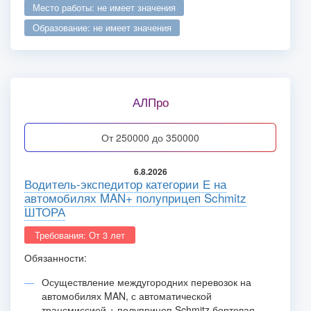
место работы: не имеет значения
образование: не имеет значения
АЛПро
от 250000 до 350000
6.8.2026
Водитель-экспедитор категории Е на
автомобилях MAN+ полуприцеп Schmitz
ШТОРА
Требования: От 3 лет
Обязанности:
Осуществление междугородних перевозок на
автомобилях MAN, с автоматической
трансмиссией + полуприцеп Schmitz бортовая-