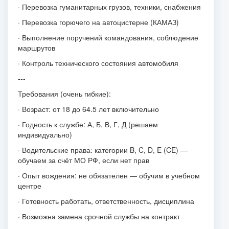
· Перевозка гуманитарных грузов, техники, снабжения
· Перевозка горючего на автоцистерне (КАМАЗ)
· Выполнение поручений командования, соблюдение
маршрутов
· Контроль технического состояния автомобиля
---
Требования (очень гибкие):
· Возраст: от 18 до 64.5 лет включительно
· Годность к службе: А, Б, В, Г, Д (решаем
индивидуально)
· Водительские права: категории B, C, D, E (CE) —
обучаем за счёт МО РФ, если нет прав
· Опыт вождения: не обязателен — обучим в учебном
центре
· Готовность работать, ответственность, дисциплина
· Возможна замена срочной службы на контракт