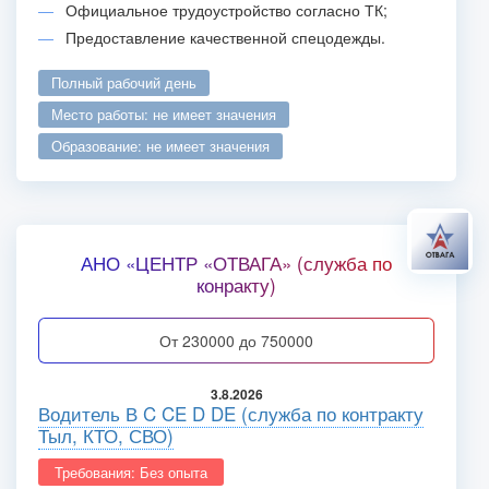
Официальное трудоустройство согласно ТК;
Предоставление качественной спецодежды.
полный рабочий день
место работы: не имеет значения
образование: не имеет значения
АНО «ЦЕНТР «ОТВАГА» (служба по
конракту)
от 230000 до 750000
3.8.2026
Водитель В C CE D DE (служба по контракту
Тыл, КТО, СВО)
Требования: Без опыта