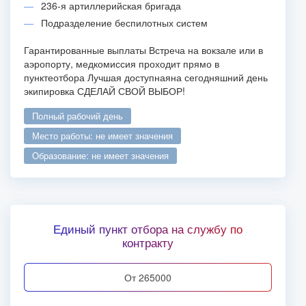
236-я артиллерийская бригада
Подразделение беспилотных систем
Гарантированные выплаты Встреча на вокзале или в
аэропорту, медкомиссия проходит прямо в
пункте
отбора Лучшая доступная
на сегодняшний день
экипировка СДЕЛАЙ СВОЙ ВЫБОР!
полный рабочий день
место работы: не имеет значения
образование: не имеет значения
Единый пункт отбора на службу по
контракту
от 265000