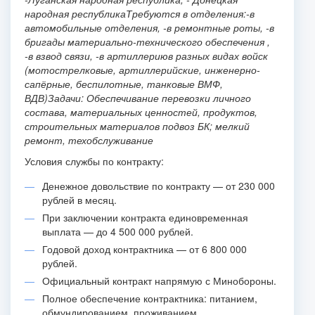
народная республика
Требуются в отделения:
-в
автомобильные отделения,
-в ремонтные роты,
-в
бригады материально-технического обеспечения ,
-в взвод связи,
-в артиллерию
в разных видах войск
(мотострелковые, артиллерийские, инженерно-
сапёрные, беспилотные, танковые ВМФ,
ВДВ)
Задачи:
Обеспечивание перевозки личного
состава, материальных ценностей, продуктов,
строительных материалов подвоз БК; мелкий
ремонт, техобслуживание
Условия службы по контракту:
Денежное довольствие по контракту — от 230 000
рублей в месяц.
При заключении контракта единовременная
выплата — до 4 500 000 рублей.
Годовой доход контрактника — от 6 800 000
рублей.
Официальный контракт напрямую с Минобороны.
Полное обеспечение контрактника: питанием,
обмундированием, проживанием.