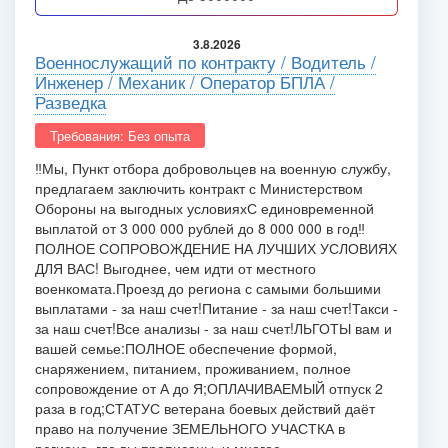
3.8.2026
Военнослужащий по контракту / Водитель /
Инженер / Механик / Оператор БПЛА /
Разведка
Требования: Без опыта
‼️Мы, Пункт отбора добровольцев на военную службу,
предлагаем заключить контракт с Министерством
Обороны на выгодных условиях
С единовременной
выплатой от 3 000 000 рублей до 8 000 000 в год‼️
ПОЛНОЕ СОПРОВОЖДЕНИЕ НА ЛУЧШИХ УСЛОВИЯХ
ДЛЯ ВАС! Выгоднее, чем идти от местного
военкомата.
Проезд до региона с самыми большими
выплатами - за наш счет!
Питание - за наш счет!
Такси -
за наш счет!
Все анализы - за наш счет!
ЛЬГОТЫ вам и
вашей семье:
ПОЛНОЕ обеспечение формой,
снаряжением, питанием, проживанием, полное
сопровождение от А до Я;
ОПЛАЧИВАЕМЫЙ отпуск 2
раза в год;
СТАТУС ветерана боевых действий даёт
право на получение ЗЕМЕЛЬНОГО УЧАСТКА в