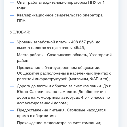
Опыт работы водителем-оператором ППУ от 1
года;
Квалификационное свидетельство оператора
ППУ.
УСЛОВИЯ:
Уровень заработной платы - 408 857 руб. до
вычета налогов за цикл вахты 45/45;
Место работы - Сахалинская область, Углегорский
район;
Проживание в благоустроенном общежитии.
Общежития расположены в населенных пунктах с
развитой инфраструктурой (магазины, ФАП и тп);
Дорога до вахты и обратно за счет компании. До г.
Южно-Сахалинска на самолете. До общежития
дорога на комфортных автобусах 4,5 - 5 часов по
асфальтированной дороге;
Предоставление питания. Столовые находятся
прямо в общежитиях;
Прохождение медосмотра за счет компании;