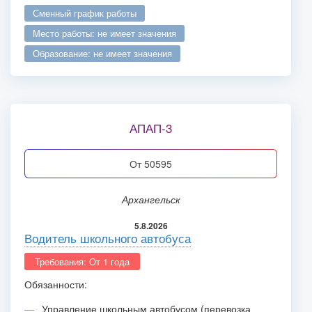
сменный график работы
место работы: не имеет значения
образование: не имеет значения
АПАП-3
от 50595
Архангельск
5.8.2026
Водитель школьного автобуса
Требования: От 1 года
Обязанности:
Управление школьным автобусом (перевозка