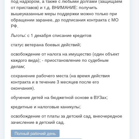
под надзором, а также с любыми долгами (защищаем
от приставов) и т.д.
ВНИМАНИЕ: получить
вышеуказанные меры поддержки можно только при
обращении заранее, до подписания контракта с МО
РФ.
Льготы:
с 1 декабря списание кредитов
статус ветерана боевых действий;
освобождение от налога на имущество (один объект
каждого вида);
- приостановление по судебным
делам;
сохранение рабочего места (на время действия
контракта и в течение 3
месяцев после его
окончания).
обучение детей на бюджетной основе в ВУЗах;
кредитные и налоговые каникулы;
освобождение от платы за детский сад, внеочередное
зачисление в детский сад.
полный рабочий день