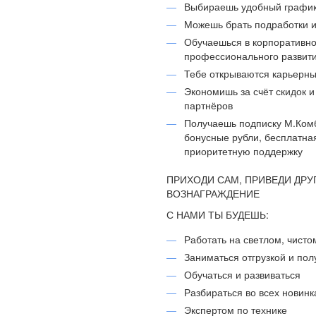
Выбираешь удобный график
Можешь брать подработки и
Обучаешься в корпоративно
профессионального развит
Тебе открываются карьерны
Экономишь за счёт скидок 
партнёров
Получаешь подписку М.Комб
бонусные рубли, бесплатная
приоритетную поддержку
ПРИХОДИ САМ, ПРИВЕДИ ДРУ
ВОЗНАГРАЖДЕНИЕ
С НАМИ ТЫ БУДЕШЬ:
Работать на светлом, чисто
Заниматься отгрузкой и по
Обучаться и развиваться
Разбираться во всех новинк
Экспертом по технике