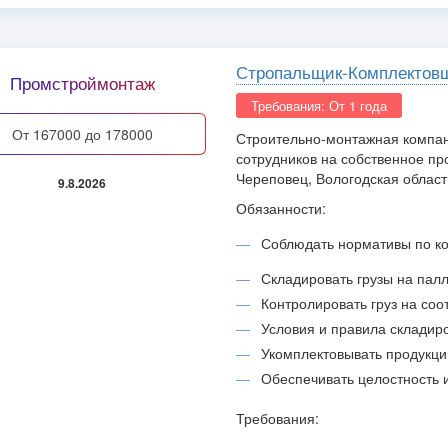
Стропальщик-Комплектов
Промстроймонтаж
Требования: От 1 года
от 167000 до 178000
Строительно-монтажная ком
сотрудников на собственное про
Череповец, Вологодская област
9.8.2026
Обязанности:
Соблюдать нормативы по к
Складировать грузы на палл
Контролировать груз на соот
Условия и правила складир
Укомплектовывать продукц
Обеспечивать целостность и
Требования: