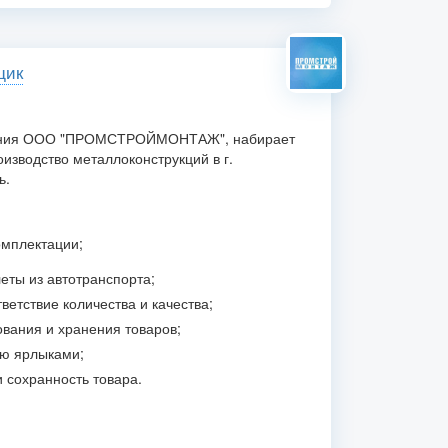
щик
пания ООО "ПРОМСТРОЙМОНТАЖ", набирает
изводство металлоконструкций в г.
ь.
омплектации;
еты из автотранспорта;
ветствие количества и качества;
ования и хранения товаров;
ию ярлыками;
 сохранность товара.