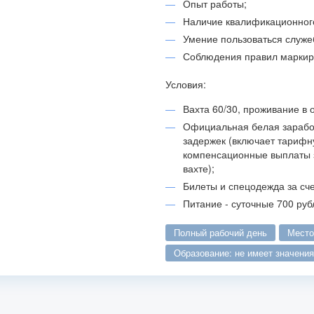
Опыт работы;
Наличие квалификационног
Умение пользоваться служе
Соблюдения правил маркиро
Условия:
Вахта 60/30, проживание в 
Официальная белая заработ
задержек (включает тарифну
компенсационные выплаты з
вахте);
Билеты и спецодежда за сче
Питание - суточные 700 руб
полный рабочий день
мест
образование: не имеет значения