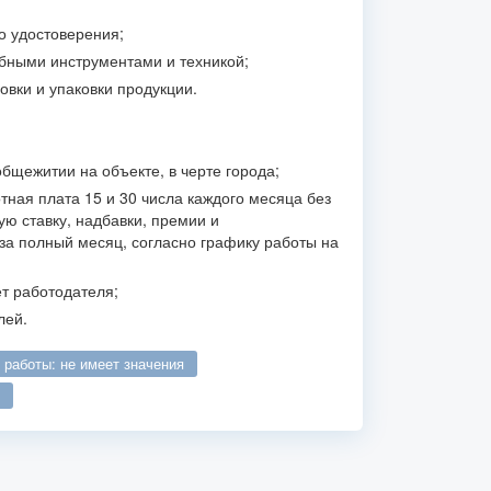
о удостоверения;
бными инструментами и техникой;
вки и упаковки продукции.
общежитии на объекте, в черте города;
ная плата 15 и 30 числа каждого месяца без
ю ставку, надбавки, премии и
а полный месяц, согласно графику работы на
т работодателя;
лей.
о работы: не имеет значения