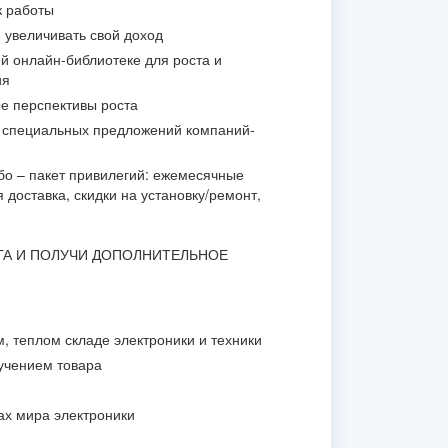
 работы
 увеличивать свой доход
й онлайн-библиотеке для роста и
ия
е перспективы роста
и специальных предложений компаний-
о – пакет привилегий: ежемесячные
 доставка, скидки на установку/ремонт,
ГА И ПОЛУЧИ ДОПОЛНИТЕЛЬНОЕ
м, теплом складе электроники и техники
лучением товара
ах мира электроники