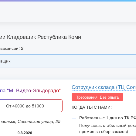
ии Кладовщик Республика Коми
вакансий: 2
Сотрудник склада (ТЦ Со
па "М. Видео-Эльдорадо"
Требования: Без опыта
от 46000 до 51000
КОГДА ТЫ С НАМИ:
Работаешь с 1 дня по ТК Р
ангельск, Советская улица, 25
Получаешь стабильный дохо
премия за сбор заказов)
9.8.2026