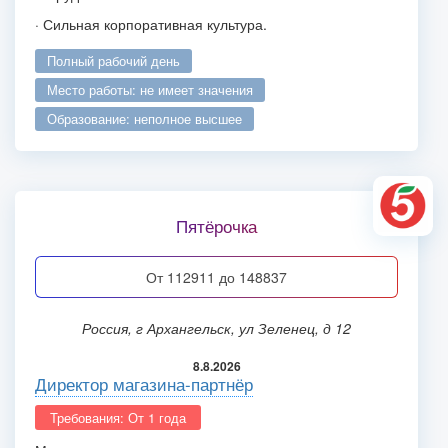
· Сильная корпоративная культура.
полный рабочий день
место работы: не имеет значения
образование: неполное высшее
Пятёрочка
от 112911 до 148837
Россия, г Архангельск, ул Зеленец, д 12
8.8.2026
Директор магазина-партнёр
Требования: От 1 года