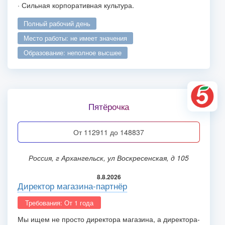
· Сильная корпоративная культура.
полный рабочий день
место работы: не имеет значения
образование: неполное высшее
Пятёрочка
от 112911 до 148837
Россия, г Архангельск, ул Воскресенская, д 105
8.8.2026
Директор магазина-партнёр
Требования: От 1 года
Мы ищем не просто директора магазина, а директора-