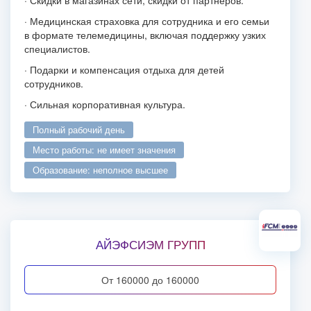
· Скидки в магазинах сети, скидки от партнеров.
· Медицинская страховка для сотрудника и его семьи
в формате телемедицины, включая поддержку узких
специалистов.
· Подарки и компенсация отдыха для детей
сотрудников.
· Сильная корпоративная культура.
полный рабочий день
место работы: не имеет значения
образование: неполное высшее
АЙЭФСИЭМ ГРУПП
от 160000 до 160000