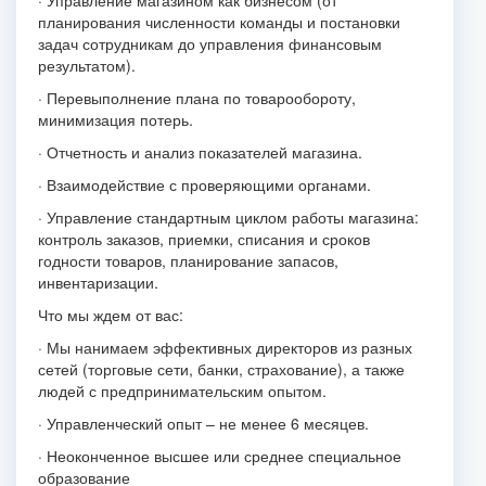
· Управление магазином как бизнесом (от
планирования численности команды и постановки
задач сотрудникам до управления финансовым
результатом).
· Перевыполнение плана по товарообороту,
минимизация потерь.
· Отчетность и анализ показателей магазина.
· Взаимодействие с проверяющими органами.
· Управление стандартным циклом работы магазина:
контроль заказов, приемки, списания и сроков
годности товаров, планирование запасов,
инвентаризации.
Что мы ждем от вас:
· Мы нанимаем эффективных директоров из разных
сетей (торговые сети, банки, страхование), а также
людей с предпринимательским опытом.
· Управленческий опыт – не менее 6 месяцев.
· Неоконченное высшее или среднее специальное
образование