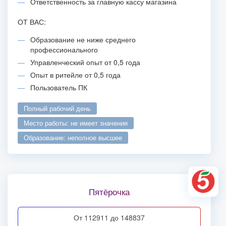
Ответственность за главную кассу магазина
ОТ ВАС:
Образование не ниже среднего
профессионального
Управленческий опыт от 0,5 года
Опыт в ритейле от 0,5 года
Пользователь ПК
полный рабочий день
место работы: не имеет значения
образование: неполное высшее
Пятёрочка
от 112911 до 148837