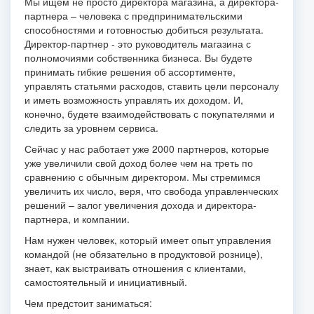
Мы ищем не просто директора магазина, а директора-
партнера – человека с предпринимательскими
способностями и готовностью добиться результата.
Директор-партнер - это руководитель магазина с
полномочиями собственника бизнеса. Вы будете
принимать гибкие решения об ассортименте,
управлять статьями расходов, ставить цели персоналу
и иметь возможность управлять их доходом. И,
конечно, будете взаимодействовать с покупателями и
следить за уровнем сервиса.
Сейчас у нас работает уже 2000 партнеров, которые
уже увеличили свой доход более чем на треть по
сравнению с обычным директором. Мы стремимся
увеличить их число, веря, что свобода управленческих
решений – залог увеличения дохода и директора-
партнера, и компании.
Нам нужен человек, который имеет опыт управления
командой (не обязательно в продуктовой рознице),
знает, как выстраивать отношения с клиентами,
самостоятельный и инициативный.
Чем предстоит заниматься: