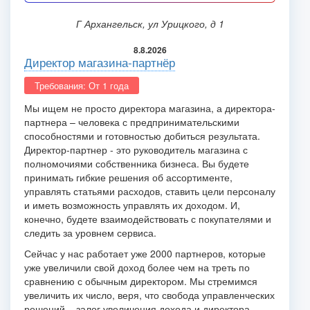
г Архангельск, ул Урицкого, д 1
8.8.2026
Директор магазина-партнёр
Требования: От 1 года
Мы ищем не просто директора магазина, а директора-
партнера – человека с предпринимательскими
способностями и готовностью добиться результата.
Директор-партнер - это руководитель магазина с
полномочиями собственника бизнеса. Вы будете
принимать гибкие решения об ассортименте,
управлять статьями расходов, ставить цели персоналу
и иметь возможность управлять их доходом. И,
конечно, будете взаимодействовать с покупателями и
следить за уровнем сервиса.
Сейчас у нас работает уже 2000 партнеров, которые
уже увеличили свой доход более чем на треть по
сравнению с обычным директором. Мы стремимся
увеличить их число, веря, что свобода управленческих
решений – залог увеличения дохода и директора-