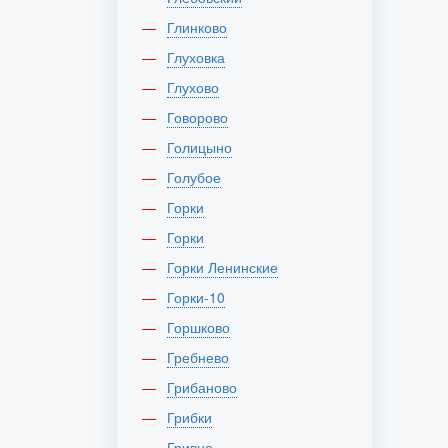
Глинково
Глуховка
Глухово
Говорово
Голицыно
Голубое
Горки
Горки
Горки Ленинские
Горки-10
Горшково
Гребнево
Грибаново
Грибки
Гривно