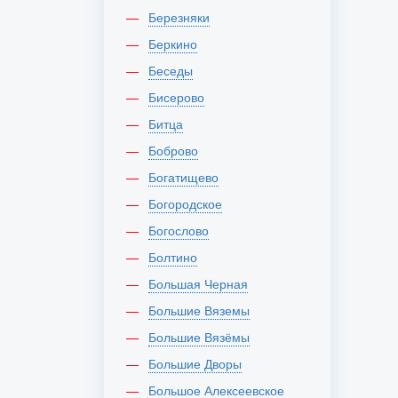
Березняки
Беркино
Беседы
Бисерово
Битца
Боброво
Богатищево
Богородское
Богослово
Болтино
Большая Черная
Большие Вяземы
Большие Вязёмы
Большие Дворы
Большое Алексеевское