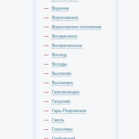
Воронки
Вороновское
Вороновское поселение
Воскресенск
Воскресенское
Восход
Всходы
Высоково
Высоковск
Газопроводск
Ганусово
Гарь-Покровское
Гжель
Глаголево
Глебовский