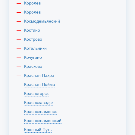
Королев
Королёв
Космодемьянский
Костино
Кострово
Котельники
Кочугино
Красково
Красная Пахра
Красная Пойма
Красногорск
Краснозаводск
Краснознаменск
Краснознаменский
Красный Путь