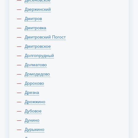
Дзержинский
Дмитров
Дмитровка
Дмитровский Погост
Дмитровское
Долгопрудный
Долматово
Домодедово
Дорохово
Дрезна
Дрожжино
Дубовое
Дунино
Дурыкино