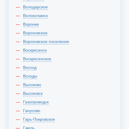
Володарское
Волоколамск
Воронки
Вороновское
Вороновское поселение
Воскресенск
Воскресенское
Восход
Всходы
Высоково
Высоковск
Газопроводск
Ганусово
Гарь-Покровское
Гжель