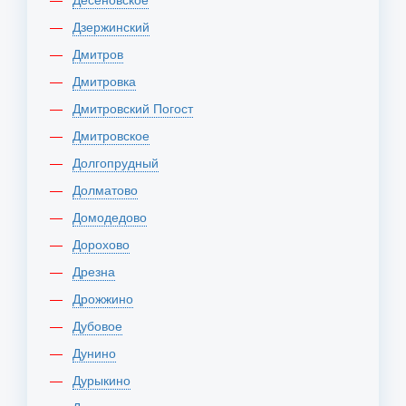
Дзержинский
Дмитров
Дмитровка
Дмитровский Погост
Дмитровское
Долгопрудный
Долматово
Домодедово
Дорохово
Дрезна
Дрожжино
Дубовое
Дунино
Дурыкино