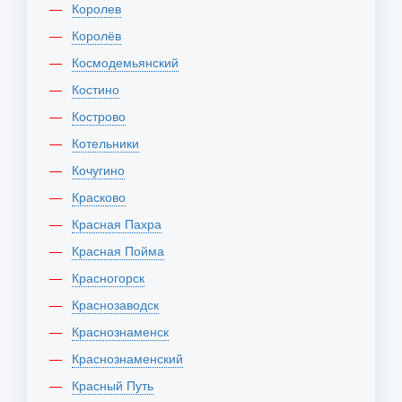
Королев
Королёв
Космодемьянский
Костино
Кострово
Котельники
Кочугино
Красково
Красная Пахра
Красная Пойма
Красногорск
Краснозаводск
Краснознаменск
Краснознаменский
Красный Путь