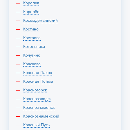
Королев
Королёв
Космодемьянский
Костино
Кострово
Котельники
Кочугино
Красково
Красная Пахра
Красная Пойма
Красногорск
Краснозаводск
Краснознаменск
Краснознаменский
Красный Путь