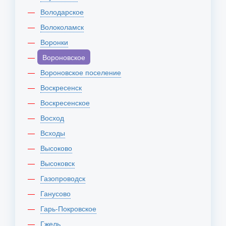
Володарское
Волоколамск
Воронки
Вороновское
Вороновское поселение
Воскресенск
Воскресенское
Восход
Всходы
Высоково
Высоковск
Газопроводск
Ганусово
Гарь-Покровское
Гжель