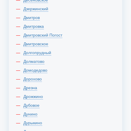
Дзержинский
Дмитров
Дмитровка
Дмитровский Погост
Дмитровское
Долгопрудный
Долматово
Домодедово
Дорохово
Дрезна
Дрожжино
Дубовое
Дунино
Дурыкино