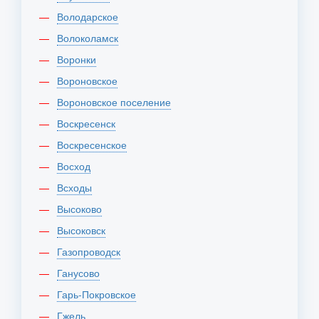
Володарское
Волоколамск
Воронки
Вороновское
Вороновское поселение
Воскресенск
Воскресенское
Восход
Всходы
Высоково
Высоковск
Газопроводск
Ганусово
Гарь-Покровское
Гжель