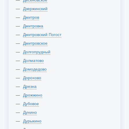
Дзержинский
Дмитров
Дмитровка
Дмитровский Погост
Дмитровское
Долгопрудный
Долматово
Домодедово
Дорохово
Дрезна
Дрожжино
Дубовое
Дунино
Дурыкино