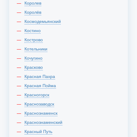
Королев
Королёв
Космодемьянский
Костино
Кострово
Котельники
Кочугино
Красково
Красная Пахра
Красная Пойма
Красногорск
Краснозаводск
Краснознаменск
Краснознаменский
Красный Путь