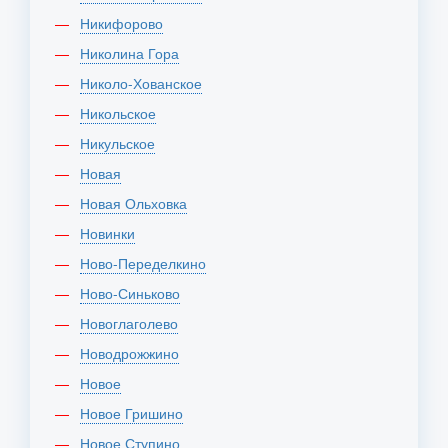
Никифорово
Николина Гора
Николо-Хованское
Никольское
Никульское
Новая
Новая Ольховка
Новинки
Ново-Переделкино
Ново-Синьково
Новоглаголево
Новодрожжино
Новое
Новое Гришино
Новое Ступино