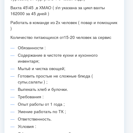
Вахта 45\45 ,в ХМАО ( з\п указана за цикл вахты
162000 за 45 дней )
Работать в команде из 2х человек ( повар и помощник
)
Количество питающихся от15-20 человек за сервис
Обязанности :
Содержание в чистоте кухни и кухонного
инвентаря;
Мытьё и чистка овощей;
Готовить простые не сложные блюда (
супы,салаты ) ;
Выпекать хлеб и булочки.
Требования :
Опыт работы от 1 года ;
Умение работать по ТК ;
Ответственность.
Условия :