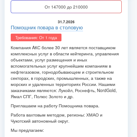
от 147000 до 210000
31.7.2026
Помощник повара в столовую
Требования: От 1 года
Компания AКС более 30 лет является поставщиком
комплексных услуг в области кейтеринга, управления
объектами, услуг размещения и иных
вспомогательных услуг крупнейшим компаниям в
нефтегазовом, горнодобывающем и строительном
секторах, в городских, промышленных, а также на
морских и удаленных территориях России. Нашими
заказчиками являются: Лукойл, Роснефть, NordGold,
Ямал СПГ, Полюс Золото и др.
Приглашаем на работу Помощника повара.
Работа вахтовым методом, регионы: ХМАО и
Чукотский автономный округ.
Мы предлагаем: