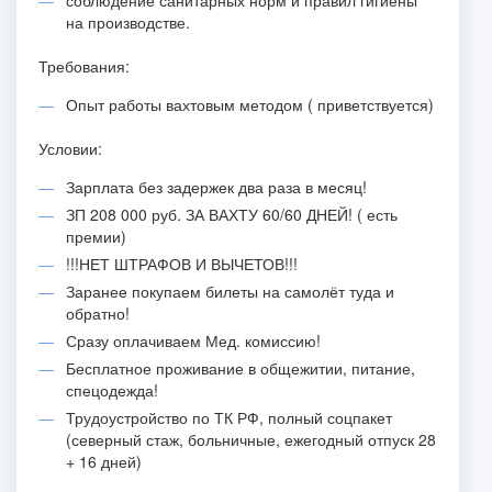
соблюдение санитарных норм и правил гигиены
на производстве.
Требования:
Опыт работы вахтовым методом ( приветствуется)
Условии:
Зарплата без задержек два раза в месяц!
ЗП 208 000 руб. ЗА ВАХТУ 60/60 ДНЕЙ! ( есть
премии)
!!!НЕТ ШТРАФОВ И ВЫЧЕТОВ!!!
Заранее покупаем билеты на самолёт туда и
обратно!
Сразу оплачиваем Мед. комиссию!
Бесплатное проживание в общежитии, питание,
спецодежда!
Трудоустройство по ТК РФ, полный соцпакет
(северный стаж, больничные, ежегодный отпуск 28
+ 16 дней)