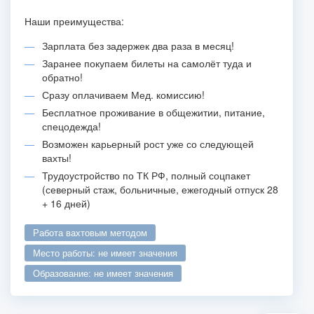
Наши преимущества:
Зарплата без задержек два раза в месяц!
Заранее покупаем билеты на самолёт туда и
обратно!
Сразу оплачиваем Мед. комиссию!
Бесплатное проживание в общежитии, питание,
спецодежда!
Возможен карьерный рост уже со следующей
вахты!
Трудоустройство по ТК РФ, полный соцпакет
(северный стаж, больничные, ежегодный отпуск 28
+ 16 дней)
работа вахтовым методом
место работы: не имеет значения
образование: не имеет значения