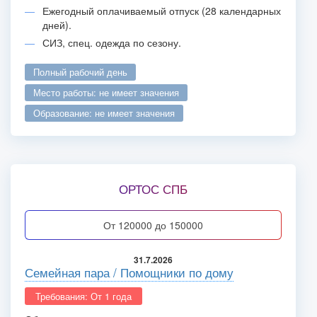
Ежегодный оплачиваемый отпуск (28 календарных
дней).
СИЗ, спец. одежда по сезону.
полный рабочий день
место работы: не имеет значения
образование: не имеет значения
ОРТОС СПБ
от 120000 до 150000
31.7.2026
Семейная пара / Помощники по дому
Требования: От 1 года