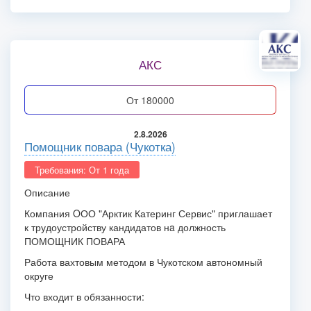
АКС
от 180000
2.8.2026
Помощник повара (Чукотка)
Требования: От 1 года
Описание
Компания OОО "Арктик Катеринг Сервис" приглашает
к трудоустройству кандидатов нa должность
ПОМОЩНИК ПОВАРА
Работа вахтовым методом в Чукотском автономный
округе
Что входит в обязанности: