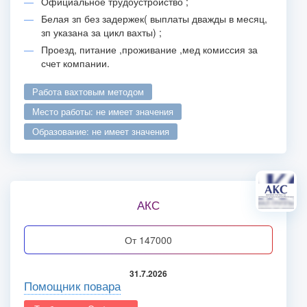
Официальное трудоустройство ;
Белая зп без задержек( выплаты дважды в месяц,
зп указана за цикл вахты) ;
Проезд, питание ,проживание ,мед комиссия за
счет компании.
работа вахтовым методом
место работы: не имеет значения
образование: не имеет значения
АКС
от 147000
31.7.2026
Помощник повара