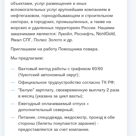
объектами, услуг размещения и иных
вспомогательных услуг крупнейшим компаниям в
нефтегазовом, горнодобывающем и строительном
секторах, в городских, промышленных, а также на
морских и удаленных территориях России. Нашими
заказчиками являются: Лукойл, Роснефть, NordGold,
Ямал СПГ, Полюс Золото и др.
Приглашаем на работу Помощника повара.
Мы предлагаем:
Вахтовый метод работы с графиком 60/60
(Чукотский автономный округ);
Официальное трудоустройство согласно ТК РФ;
"Белую" зарплату, своевременную выплату 2 раза
в месяц (указана за цикл вахты);
Ежегодный оплачиваемый отпуск +
дополнительный северный;
Питание, спецодежда, медосмотр, проезд в обе
стороны (билеты покупаются заранее) -
предоставляется за счет компании.