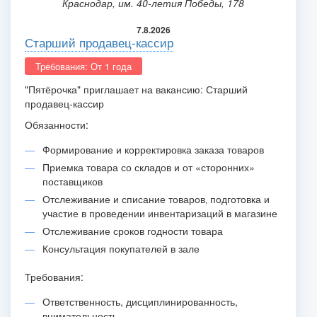
Краснодар, им. 40-летия Победы, 178
7.8.2026
Старший продавец-кассир
Требования: От 1 года
"Пятёрочка" приглашает на вакансию: Старший
продавец-кассир
Обязанности:
Формирование и корректировка заказа товаров
Приемка товара со складов и от «сторонних»
поставщиков
Отслеживание и списание товаров‚ подготовка и
участие в проведении инвентаризаций в магазине
Отслеживание сроков годности товара
Консультация покупателей в зале
Требования:
Ответственность, дисциплинированность,
внимательность