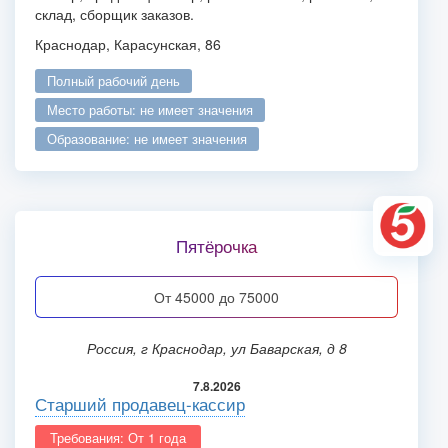
склад, сборщик заказов.
Краснодар, Карасунская, 86
полный рабочий день
место работы: не имеет значения
образование: не имеет значения
Пятёрочка
от 45000 до 75000
Россия, г Краснодар, ул Баварская, д 8
7.8.2026
Старший продавец-кассир
Требования: От 1 года