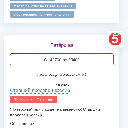
место работы: не имеет значения
образование: не имеет значения
Пятёрочка
от 42700 до 55400
Краснодар, Зиповская, 34
7.8.2026
Старший продавец-кассир
Требования: От 1 года
"Пятёрочка" приглашает на вакансию: Старший
продавец-кассир
Обязанности: