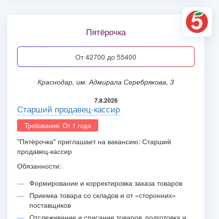
Пятёрочка
от 42700 до 55400
Краснодар, им. Адмирала Серебрякова, 3
7.8.2026
Старший продавец-кассир
Требования: От 1 года
"Пятёрочка" приглашает на вакансию: Старший
продавец-кассир
Обязанности:
Формирование и корректировка заказа товаров
Приемка товара со складов и от «сторонних»
поставщиков
Отслеживание и списание товаров‚ подготовка и