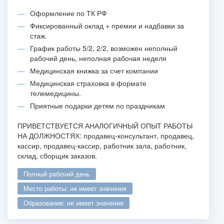
Оформление по ТК РФ
Фиксированный оклад + премии и надбавки за
стаж.
График работы 5/2, 2/2, возможен неполный
рабочий день, неполная рабочая неделя
Медицинская книжка за счет компании
Медицинская страховка в формате
телемедицины.
Приятные подарки детям по праздникам
ПРИВЕТСТВУЕТСЯ АНАЛОГИЧНЫЙ ОПЫТ РАБОТЫ
НА ДОЛЖНОСТЯХ: продавец-консультант, продавец,
кассир, продавец-кассир, работник зала, работник,
склад, сборщик заказов.
полный рабочий день
место работы: не имеет значения
образование: не имеет значения