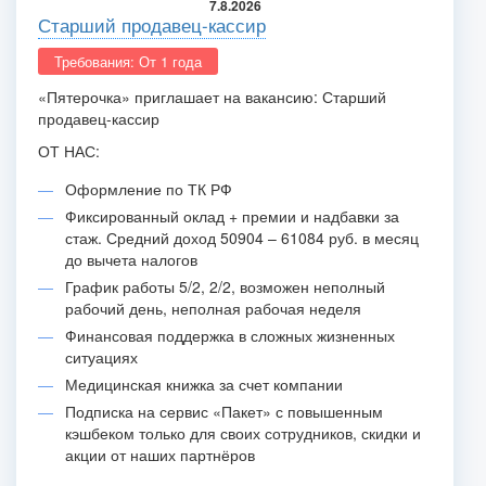
7.8.2026
Старший продавец-кассир
Требования: От 1 года
«Пятерочка» приглашает на вакансию: Старший
продавец-кассир
ОТ НАС:
Оформление по ТК РФ
Фиксированный оклад + премии и надбавки за
стаж. Средний доход 50904 – 61084 руб. в месяц
до вычета налогов
График работы 5/2, 2/2, возможен неполный
рабочий день, неполная рабочая неделя
Финансовая поддержка в сложных жизненных
ситуациях
Медицинская книжка за счет компании
Подписка на сервис «Пакет» с повышенным
кэшбеком только для своих сотрудников, скидки и
акции от наших партнёров