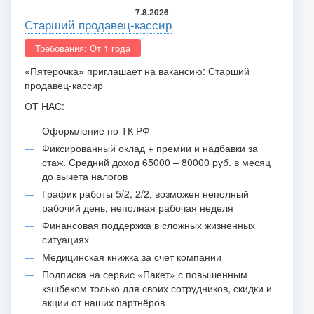
7.8.2026
Старший продавец-кассир
Требования: От 1 года
«Пятерочка» приглашает на вакансию: Старший
продавец-кассир
ОТ НАС:
Оформление по ТК РФ
Фиксированный оклад + премии и надбавки за
стаж. Средний доход 65000 – 80000 руб. в месяц
до вычета налогов
График работы 5/2, 2/2, возможен неполный
рабочий день, неполная рабочая неделя
Финансовая поддержка в сложных жизненных
ситуациях
Медицинская книжка за счет компании
Подписка на сервис «Пакет» с повышенным
кэшбеком только для своих сотрудников, скидки и
акции от наших партнёров