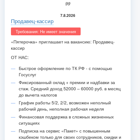
99
7.8.2026
Продавец-кассир
Требования: Не имеет значения
«Пятерочка» приглашает на вакансию: Продавец-
кассир
ОТ НАС:
Быстрое оформление по ТК РФ - с помощью
Госуслуг
Фиксированный оклад + премии и надбавки за
стаж. Средний доход 52000 – 60000 руб. в месяц
до вычета налогов
График работы 5/2, 2/2, возможен неполный
рабочий день, неполная рабочая неделя
Финансовая поддержка в сложных жизненных
ситуациях
Подписка на сервис «Пакет» с повышенным
кэшбеком только для своих сотрудников, скидки и