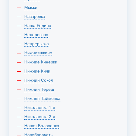
Мыски
Назаровка
Наша Родина
Недорезово
Непрерывка
Нижнеяшкино
Нижние Кинерки
Нижние Кичи
Нижний Сокол
Нижний Тереш
Нижняя Тайменка
Николаевка 1-я
Николаевка 2-я
Новая Балахонка
Новобарачаты