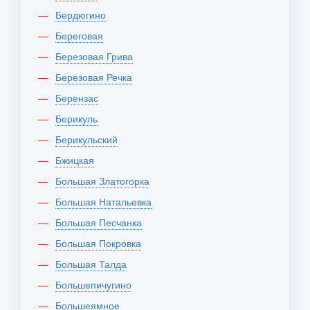
Бердюгино
Береговая
Березовая Грива
Березовая Речка
Берензас
Берикуль
Берикульский
Бжицкая
Большая Златогорка
Большая Натальевка
Большая Песчанка
Большая Покровка
Большая Талда
Большепичугино
Большеямное