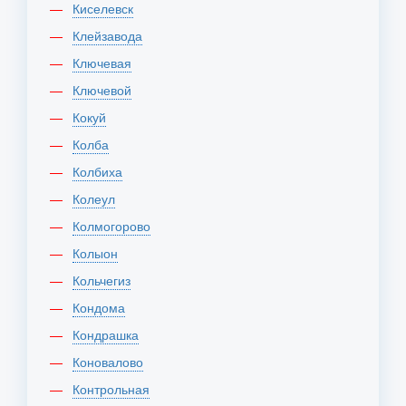
Киселевск
Клейзавода
Ключевая
Ключевой
Кокуй
Колба
Колбиха
Колеул
Колмогорово
Колыон
Кольчегиз
Кондома
Кондрашка
Коновалово
Контрольная