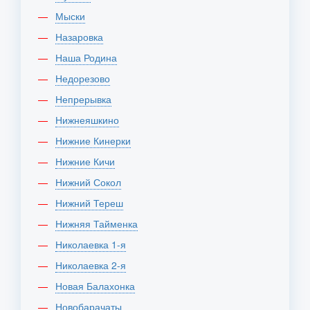
Мыски
Назаровка
Наша Родина
Недорезово
Непрерывка
Нижнеяшкино
Нижние Кинерки
Нижние Кичи
Нижний Сокол
Нижний Тереш
Нижняя Тайменка
Николаевка 1-я
Николаевка 2-я
Новая Балахонка
Новобарачаты