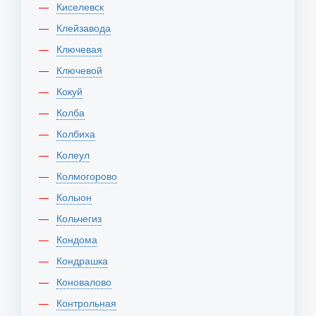
Киселевск
Клейзавода
Ключевая
Ключевой
Кокуй
Колба
Колбиха
Колеул
Колмогорово
Колыон
Кольчегиз
Кондома
Кондрашка
Коновалово
Контрольная