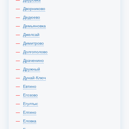
Дворниково
Дедюево
Демьяновка
Джелсай
Димитрово
Долгополово
Драченино
Дружный
Дунай-Ключ
Евтино
Егозово
Егултыс
Елгино
Еловка