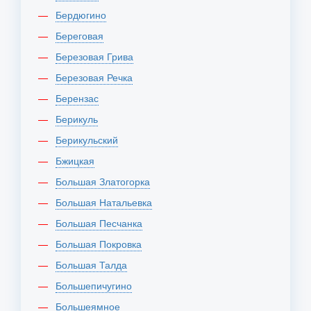
Бердюгино
Береговая
Березовая Грива
Березовая Речка
Берензас
Берикуль
Берикульский
Бжицкая
Большая Златогорка
Большая Натальевка
Большая Песчанка
Большая Покровка
Большая Талда
Большепичугино
Большеямное