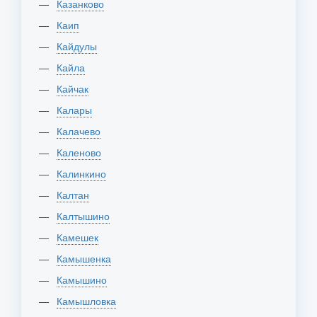
Казанково
Каип
Кайдулы
Кайла
Кайчак
Калары
Калачево
Каленово
Калинкино
Калтан
Калтышино
Камешек
Камышенка
Камышино
Камышловка