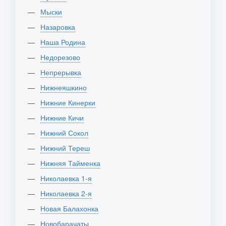
Мыски
Назаровка
Наша Родина
Недорезово
Непрерывка
Нижнеяшкино
Нижние Кинерки
Нижние Кичи
Нижний Сокол
Нижний Тереш
Нижняя Тайменка
Николаевка 1-я
Николаевка 2-я
Новая Балахонка
Новобарачаты