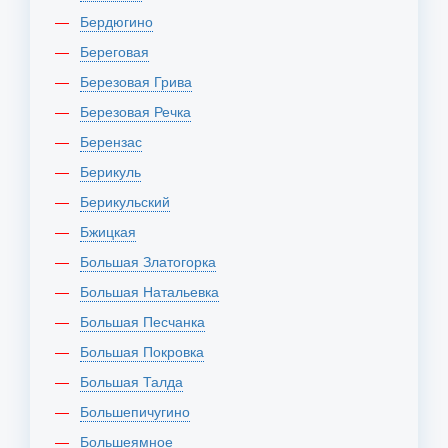
Бердюгино
Береговая
Березовая Грива
Березовая Речка
Берензас
Берикуль
Берикульский
Бжицкая
Большая Златогорка
Большая Натальевка
Большая Песчанка
Большая Покровка
Большая Талда
Большепичугино
Большеямное