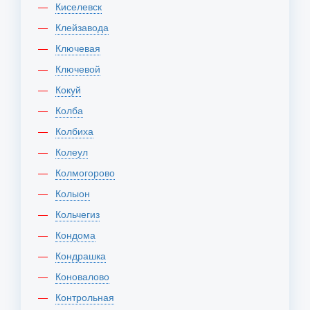
Киселевск
Клейзавода
Ключевая
Ключевой
Кокуй
Колба
Колбиха
Колеул
Колмогорово
Колыон
Кольчегиз
Кондома
Кондрашка
Коновалово
Контрольная