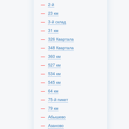
2-й
23 км
3-й склад
31 км
326 Квартала
348 Квартала
360 км
527 км
534 км
545 км
64 км
75-й пикет
79 км
Абышево
Азаново