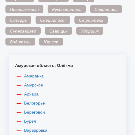
Программист
Руководитель
Секретарь
Слесарь
Специалист
Строитель
Супервайзер
Сварщик
Уборщик
Водитель
Юрист
Амурская область, Олёкма
Амаранка
Амурское
Архара
Белогорье
Береговой
Бурея
Варваровка