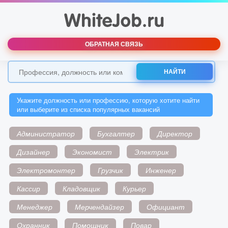
ОБРАТНАЯ СВЯЗЬ
НАЙТИ
Укажите должность или профессию, которую хотите найти
или выберите из списка популярных вакансий
Администратор
Бухгалтер
Директор
Дизайнер
Экономист
Электрик
Электромонтер
Грузчик
Инженер
Кассир
Кладовщик
Курьер
Менеджер
Мерчендайзер
Официант
Охранник
Помощник
Повар