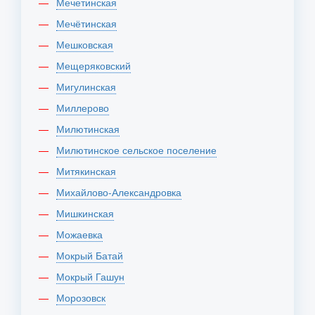
Мечетинская
Мечётинская
Мешковская
Мещеряковский
Мигулинская
Миллерово
Милютинская
Милютинское сельское поселение
Митякинская
Михайлово-Александровка
Мишкинская
Можаевка
Мокрый Батай
Мокрый Гашун
Морозовск