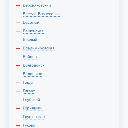
Верхняковский
Весело-Вознесенка
Веселый
Вешенская
Вислый
Владимировская
Войнов
Волгодонск
Волошино
Гашун
Гигант
Глубокий
Горняцкий
Грушевская
Гуково