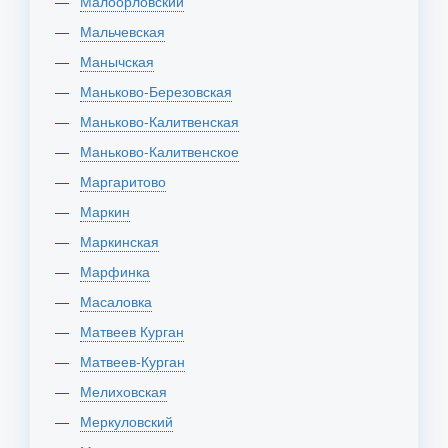
Малоорловский
Мальчевская
Манычская
Маньково-Березовская
Маньково-Калитвенская
Маньково-Калитвенское
Маргаритово
Маркин
Маркинская
Марфинка
Масаловка
Матвеев Курган
Матвеев-Курган
Мелиховская
Меркуловский