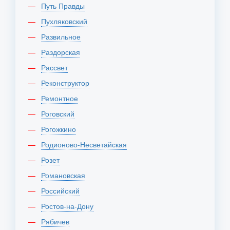
Путь Правды
Пухляковский
Развильное
Раздорская
Рассвет
Реконструктор
Ремонтное
Роговский
Рогожкино
Родионово-Несветайская
Розет
Романовская
Российский
Ростов-на-Дону
Рябичев