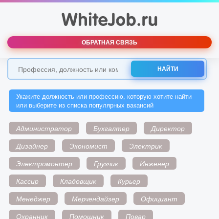
ОБРАТНАЯ СВЯЗЬ
НАЙТИ
Укажите должность или профессию, которую хотите найти
или выберите из списка популярных вакансий
Администратор
Бухгалтер
Директор
Дизайнер
Экономист
Электрик
Электромонтер
Грузчик
Инженер
Кассир
Кладовщик
Курьер
Менеджер
Мерчендайзер
Официант
Охранник
Помощник
Повар