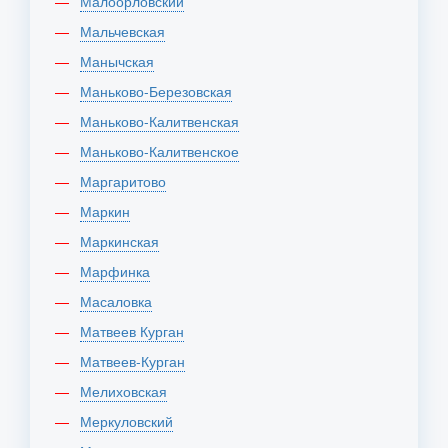
Малоорловский
Мальчевская
Манычская
Маньково-Березовская
Маньково-Калитвенская
Маньково-Калитвенское
Маргаритово
Маркин
Маркинская
Марфинка
Масаловка
Матвеев Курган
Матвеев-Курган
Мелиховская
Меркуловский