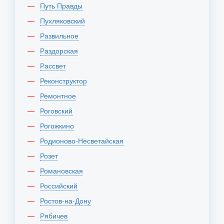
Путь Правды
Пухляковский
Развильное
Раздорская
Рассвет
Реконструктор
Ремонтное
Роговский
Рогожкино
Родионово-Несветайская
Розет
Романовская
Российский
Ростов-на-Дону
Рябичев