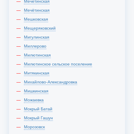
Мечетинская
Мечётинская
Мешковская
Мещеряковский
Мигулинская
Миллерово
Милютинская
Милютинское сельское поселение
Митякинская
Михайлово-Александровка
Мишкинская
Можаевка
Мокрый Батай
Мокрый Гашун
Морозовск