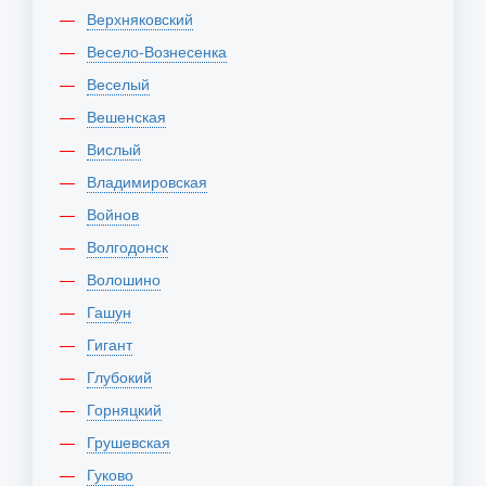
Верхняковский
Весело-Вознесенка
Веселый
Вешенская
Вислый
Владимировская
Войнов
Волгодонск
Волошино
Гашун
Гигант
Глубокий
Горняцкий
Грушевская
Гуково