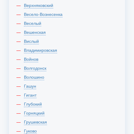
Верхняковский
Весело-Вознесенка
Веселый
Вешенская
Вислый
Владимировская
Войнов
Волгодонск
Волошино
Гашун
Гигант
Глубокий
Горняцкий
Грушевская
Гуково