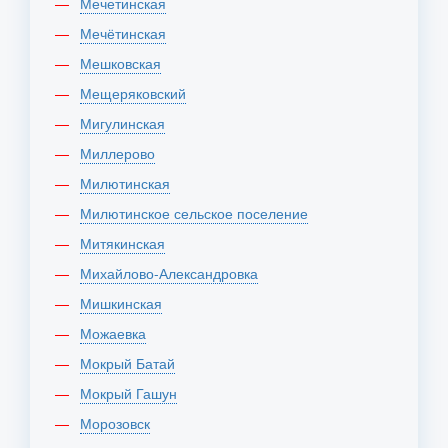
Мечетинская
Мечётинская
Мешковская
Мещеряковский
Мигулинская
Миллерово
Милютинская
Милютинское сельское поселение
Митякинская
Михайлово-Александровка
Мишкинская
Можаевка
Мокрый Батай
Мокрый Гашун
Морозовск