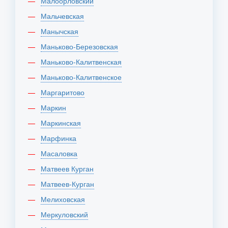
Малоорловский
Мальчевская
Манычская
Маньково-Березовская
Маньково-Калитвенская
Маньково-Калитвенское
Маргаритово
Маркин
Маркинская
Марфинка
Масаловка
Матвеев Курган
Матвеев-Курган
Мелиховская
Меркуловский