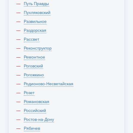
Путь Правды
Пухляковский
Развильное
Раздорская
Рассвет
Реконструктор
Ремонтное
Роговский
Рогожкино
Родионово-Несветайская
Розет
Романовская
Российский
Ростов-на-Дону
Рябичев