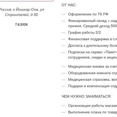
ОТ НАС:
ошкар-Ола, ул
Оформление по ТК РФ
Строителей, д 50
Фиксированный оклад + над
7.8.2026
премия. Средний доход 5000
График работы 2/2
Финансовая поддержка в с
Доплата к длительному бол
Подписка на сервис «Пакет
сотрудников, скидки и акци
Медицинская книжка за сче
Оборудованная комната отд
Медицинская страховка, вк
Подарки и компенсация отд
ЧЕМ НУЖНО ЗАНИМАТЬСЯ:
Организация работы магази
Выполнение плана по товар