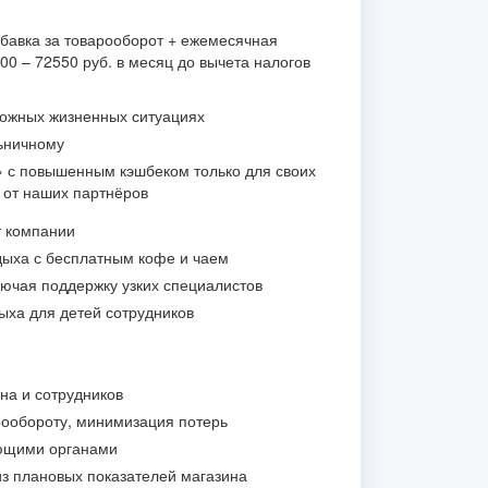
бавка за товарооборот + ежемесячная
0 – 72550 руб. в месяц до вычета налогов
ложных жизненных ситуациях
ьничному
» с повышенным кэшбеком только для своих
и от наших партнёров
т компании
ыха с бесплатным кофе и чаем
лючая поддержку узких специалистов
ыха для детей сотрудников
на и сотрудников
ообороту, минимизация потерь
ющими органами
из плановых показателей магазина