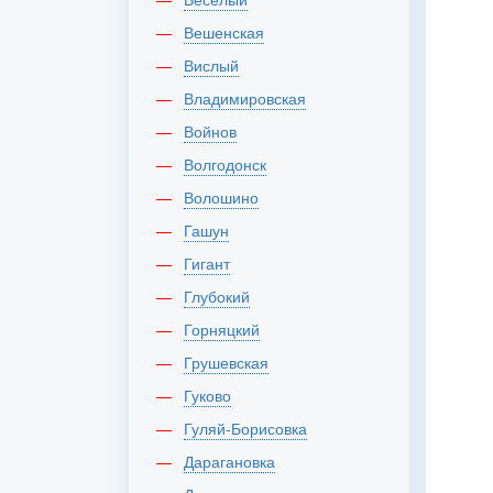
Вешенская
Вислый
Владимировская
Войнов
Волгодонск
Волошино
Гашун
Гигант
Глубокий
Горняцкий
Грушевская
Гуково
Гуляй-Борисовка
Дарагановка