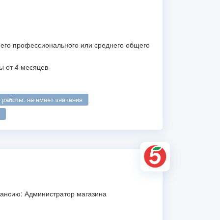
его профессионального или среднего общего
ы от 4 месяцев
о работы: не имеет значения
кансию: Администратор магазина