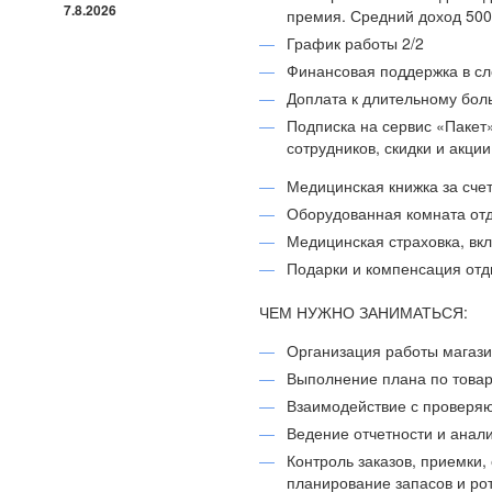
7.8.2026
премия. Средний доход 5000
График работы 2/2
Финансовая поддержка в с
Доплата к длительному бол
Подписка на сервис «Пакет
сотрудников, скидки и акци
Медицинская книжка за сче
Оборудованная комната отд
Медицинская страховка, вк
Подарки и компенсация отд
ЧЕМ НУЖНО ЗАНИМАТЬСЯ:
Организация работы магази
Выполнение плана по товар
Взаимодействие с проверя
Ведение отчетности и анал
Контроль заказов, приемки, 
планирование запасов и ро