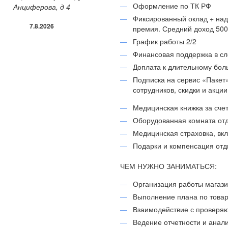
Оформление по ТК РФ
Анциферова, д 4
Фиксированный оклад + над
7.8.2026
премия. Средний доход 5000
График работы 2/2
Финансовая поддержка в с
Доплата к длительному бол
Подписка на сервис «Пакет
сотрудников, скидки и акци
Медицинская книжка за сче
Оборудованная комната отд
Медицинская страховка, вк
Подарки и компенсация отд
ЧЕМ НУЖНО ЗАНИМАТЬСЯ:
Организация работы магази
Выполнение плана по товар
Взаимодействие с проверя
Ведение отчетности и анал