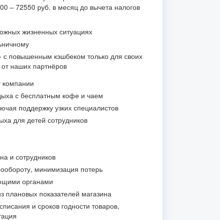
0 – 72550 руб. в месяц до вычета налогов
ложных жизненных ситуациях
ьничному
» с повышенным кэшбеком только для своих
и от наших партнёров
т компании
ыха с бесплатным кофе и чаем
лючая поддержку узких специалистов
ыха для детей сотрудников
на и сотрудников
ообороту, минимизация потерь
ющими органами
из плановых показателей магазина
списания и сроков годности товаров,
тация