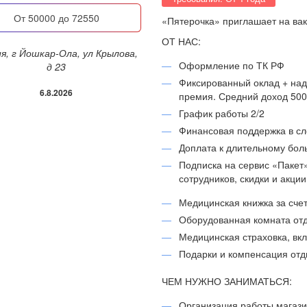
от 50000 до 72550
«Пятерочка» приглашает на ва
ОТ НАС:
Оформление по ТК РФ
д 23
Фиксированный оклад + над
6.8.2026
премия. Средний доход 5000
График работы 2/2
Финансовая поддержка в с
Доплата к длительному бол
Подписка на сервис «Пакет
сотрудников, скидки и акци
Медицинская книжка за сче
Оборудованная комната отд
Медицинская страховка, вк
Подарки и компенсация отд
ЧЕМ НУЖНО ЗАНИМАТЬСЯ:
Организация работы магази