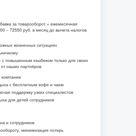
бавка за товарооборот + ежемесячная
0 – 72550 руб. в месяц до вычета налогов
ложных жизненных ситуациях
ьничному
» с повышенным кэшбеком только для своих
и от наших партнёров
т компании
ыха с бесплатным кофе и чаем
лючая поддержку узких специалистов
ыха для детей сотрудников
на и сотрудников
ообороту, минимизация потерь