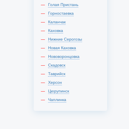
Голая Пристань
Горностаевка
Каланчак
Каховка
Нижние Серогозы
Новая Каховка
Нововоронцовка
Скадовск
Таврийск
Херсон
Цюрупинск
Чаплинка