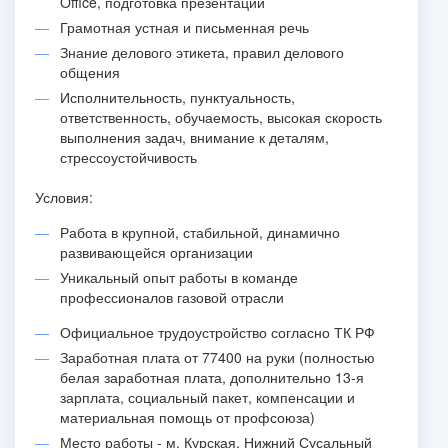
Office, подготовка презентаций
Грамотная устная и письменная речь
Знание делового этикета, правил делового
общения
Исполнительность, пунктуальность,
ответственность, обучаемость, высокая скорость
выполнения задач, внимание к деталям,
стрессоустойчивость
Условия:
Работа в крупной, стабильной, динамично
развивающейся организации
Уникальный опыт работы в команде
профессионалов газовой отрасли
Официальное трудоустройство согласно ТК РФ
Заработная плата от 77400 на руки (полностью
белая заработная плата, дополнительно 13-я
зарплата, социальный пакет, компенсации и
материальная помощь от профсоюза)
Место работы - м. Курская, Нижний Сусальный