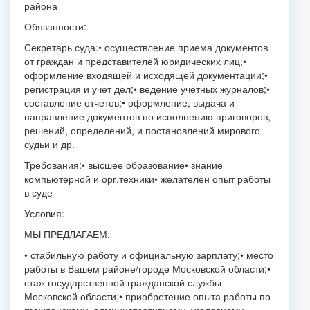
района
Обязанности:
Секретарь суда:
• осуществление приема документов
от граждан и представителей юридических лиц;
•
оформление входящей и исходящей документации;
•
регистрация и учет дел;
• ведение учетных журналов;
•
составление отчетов;
• оформление, выдача и
направление документов по исполнению приговоров,
решений, определений, и постановлений мирового
судьи и др.
Требования:
• высшее образование
• знание
компьютерной и орг.техники
• желателен опыт работы
в суде
Условия:
МЫ ПРЕДЛАГАЕМ:
• стабильную работу и официальную зарплату;
• место
работы в Вашем районе/городе Московской области;
•
стаж государственной гражданской службы
Московской области;
• приобретение опыта работы по