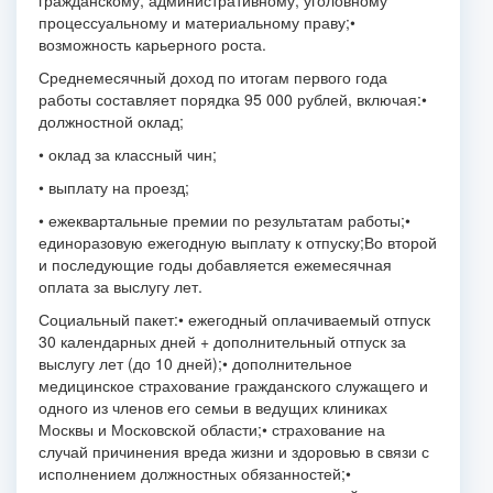
гражданскому, административному, уголовному
процессуальному и материальному праву;
•
возможность карьерного роста.
Среднемесячный доход по итогам первого года
работы составляет порядка 95 000 рублей, включая:
•
должностной оклад;
• оклад за классный чин;
• выплату на проезд;
• ежеквартальные премии по результатам работы;
•
единоразовую ежегодную выплату к отпуску;
Во второй
и последующие годы добавляется ежемесячная
оплата за выслугу лет.
Социальный пакет:
• ежегодный оплачиваемый отпуск
30 календарных дней + дополнительный отпуск за
выслугу лет (до 10 дней);
• дополнительное
медицинское страхование гражданского служащего и
одного из членов его семьи в ведущих клиниках
Москвы и Московской области;
• страхование на
случай причинения вреда жизни и здоровью в связи с
исполнением должностных обязанностей;
•