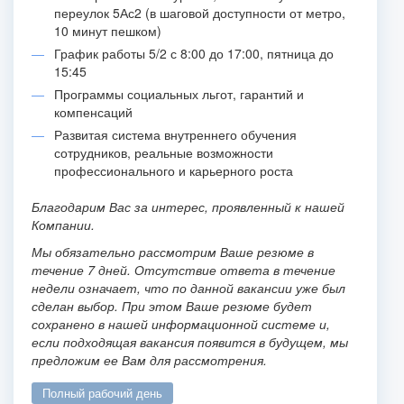
переулок 5Ас2 (в шаговой доступности от метро,
10 минут пешком)
График работы 5/2 с 8:00 до 17:00, пятница до
15:45
Программы социальных льгот, гарантий и
компенсаций
Развитая система внутреннего обучения
сотрудников, реальные возможности
профессионального и карьерного роста
Благодарим Вас за интерес, проявленный к нашей
Компании.
Мы обязательно рассмотрим Ваше резюме в
течение 7 дней. Отсутствие ответа в течение
недели означает, что по данной вакансии уже был
сделан выбор. При этом Ваше резюме будет
сохранено в нашей информационной системе и,
если подходящая вакансия появится в будущем, мы
предложим ее Вам для рассмотрения.
полный рабочий день