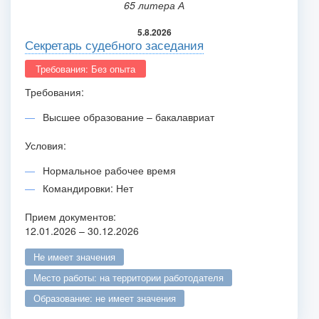
65 литера А
5.8.2026
Секретарь судебного заседания
Требования: Без опыта
Требования:
Высшее образование – бакалавриат
Условия:
Нормальное рабочее время
Командировки: Нет
Прием документов:
12.01.2026 – 30.12.2026
не имеет значения
место работы: на территории работодателя
образование: не имеет значения