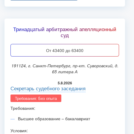
Тринадцатый арбитражный апелляционный
суд
от 43400 до 63400
191124, г. Санкт-Петербург, пр-кт. Суворовский, д.
65 литера А
5.8.2026
Секретарь судебного заседания
Требования: Без опыта
Требования:
Высшее образование – бакалавриат
Условия: