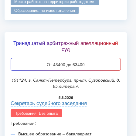
место работы: на территории работодателя
образование: не имеет значения
Тринадцатый арбитражный апелляционный
суд
от 43400 до 63400
191124, г. Санкт-Петербург, пр-кт. Суворовский, д.
65 литера А
5.8.2026
Секретарь судебного заседания
Требования: Без опыта
Требования:
Высшее образование – бакалавриат