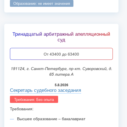
образование: не имеет значения
Тринадцатый арбитражный апелляционный
суд
от 43400 до 63400
191124, г. Санкт-Петербург, пр-кт. Суворовский, д.
65 литера А
5.8.2026
Секретарь судебного заседания
Требования: Без опыта
Требования:
Высшее образование – бакалавриат