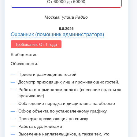
от 60000 до 60000
Москва, улица Радио
5.8.2026
Охранник (помощник администратора)
Требования: От 1 года
В общежитие
Обязанности:
Прием и размещение гостей
Досмотр приходящих лиц и проживающих гостей.
Работа с терминалом оплаты (внесение оплаты за
проживание)
Соблюдение порядка и дисциплины на объекте
Обход объекта по установленному графику
Проверка проживающих по списку
Работа с должниками
Выселение неплательщиков, а также тех, кто