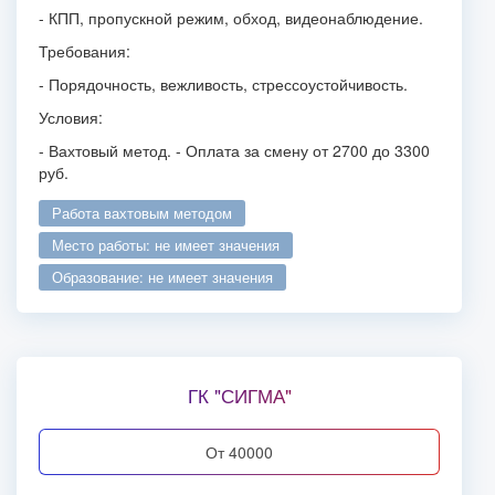
- КПП, пропускной режим, обход, видеонаблюдение.
Требования:
- Порядочность, вежливость, стрессоустойчивость.
Условия:
- Вахтовый метод. - Оплата за смену от 2700 до 3300
руб.
работа вахтовым методом
место работы: не имеет значения
образование: не имеет значения
ГК "СИГМА"
от 40000