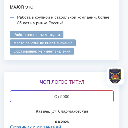
MAJOR ЭТО:
Работа в крупной и стабильной компании, более
25 лет на рынке России!
работа вахтовым методом
место работы: не имеет значения
образование: не имеет значения
ЧОП ЛОГОС ТИТУЛ
от 5000
Казань, ул. Спартаковская
6.8.2026
Охранник с лицензией