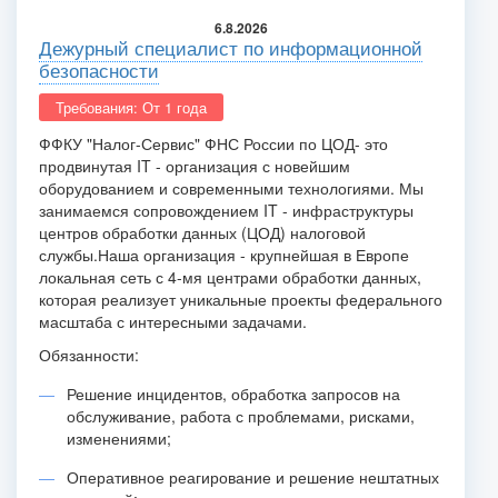
6.8.2026
Дежурный специалист по информационной
безопасности
Требования: От 1 года
ФФКУ "Налог-Сервис" ФНС России по ЦОД- это
продвинутая IT - организация с новейшим
оборудованием и современными технологиями. Мы
занимаемся сопровождением IT - инфраструктуры
центров обработки данных (ЦОД) налоговой
службы.
Наша организация - крупнейшая в Европе
локальная сеть с 4-мя центрами обработки данных,
которая реализует уникальные проекты федерального
масштаба с интересными задачами.
Обязанности:
Решение инцидентов, обработка запросов на
обслуживание, работа с проблемами, рисками,
изменениями;
Оперативное реагирование и решение нештатных