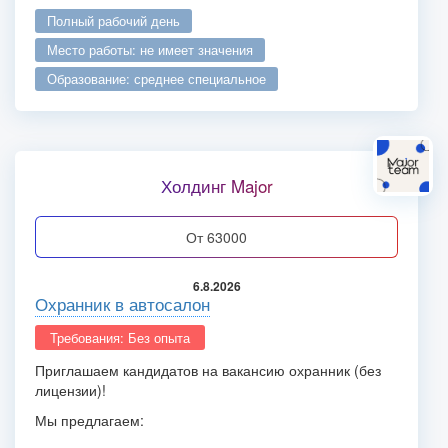
полный рабочий день
место работы: не имеет значения
образование: среднее специальное
Холдинг Major
от 63000
6.8.2026
Охранник в автосалон
Требования: Без опыта
Приглашаем кандидатов на вакансию охранник (без
лицензии)!
Мы предлагаем: