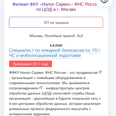
Филиал ФКУ «Налог-Сервис» ФНС России
по ЦОД в г. Москве
З\П не указана
Москва, Походный проезд, 3с2
6.8.2026
Специалист по пожарной безопасности, ГО /
ЧС и мобилизационной подготовке
Требования: От 1 года
ФФКУ Налог-Сервис ФНС России - это продвинутая IT
- организация с новейшим оборудованием и
современными технологиями. Мы занимаемся
сопровождением IT - инфраструктуры центров
обработки данных (ЦОД) налоговой службы.
Наша
организация - крупнейшая в Европе локальная сеть с
4-мя центрами обработки данных, которая реализует
уникальные проекты федерального масштаба с
интересными задачами.