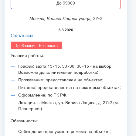
до 99000
Москва, Вилиса Лациса улица, 27к2
6.8.2026
Охранник
Требования: Без опыта
Условия работы:
График: вахта 15×15, 30×30, 30×15 - на выбор.
Возможна дополнительная подработка;
Проживание: предоставляем на объектах;
Питание: предоставляется на некоторых объектах;
Оформление: по ТК РФ.
Локация: г. Москва, ул. Вилиса Лациса, д. 27к2 (м.
Планерная).
Обязанности:
Соблюдение пропускного режима на объекте;