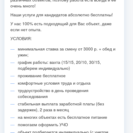
очень много!
Наши услуги для кандидатов абсолютно бесплатны!
У нас 100% есть подходящий для Вас объект, даже
если нет опыта.
УСЛОВИЯ:
минимальная ставка за смену от 3000 р. + обед и
ужин;
график работы: вахта (15/15, 20/10, 30/15,
подберем индивидуально)
проживание бесплатное
комфортные условия труда и отдыха
трудоустройство в день проведения
собеседования
стабильная выплата заработной платы (без
задержек), 2 раза в месяц
на многих объектах есть бесплатное питание
помогаем оформить УЧО
объект подбирается индивидуально (с учетом