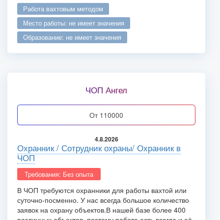
работа вахтовым методом
место работы: не имеет значения
образование: не имеет значения
ЧОП Ангел
от 110000
4.8.2026
Охранник / Сотрудник охраны/ Охранник в
ЧОП
Требования: Без опыта
В ЧОП требуются охранники для работы вахтой или
суточно-посменно. У нас всегда большое количество
заявок на охрану объектов.В нашей базе более 400
различных объектов, поэтому работа есть всегда и её