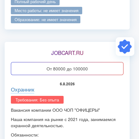
полный рабочий день
место работы: не имеет значения
образование: не имеет значения
JOBCART.RU
от 80000 до 100000
6.8.2026
Охранник
Требования: Без опыта
Вакансия компании ООО ЧОП "ОФИЦЕРЫ"
Наша компания на рынке с 2021 года, занимаемся
охранной деятельностью.
Обязанности: