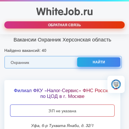
ОБРАТНАЯ СВЯЗЬ
Вакансии Охранник Херсонская область
Найдено вакансий: 40
НАЙТИ
Филиал ФКУ «Налог-Сервис» ФНС России
по ЦОД в г. Москве
З\П не указана
Уфа, б-р Тухвата Янаби, д. 32/1