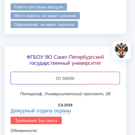
работа вахтовым методом
место работы: не имеет значения
образование: не имеет значения
ФГБОУ ВО Санкт-Петербургский
государственный университет
от 34000
Петергоф, Университетский проспект, 26
5.8.2026
Дежурный отдела охраны
Требования: Без опыта
Обязанности: