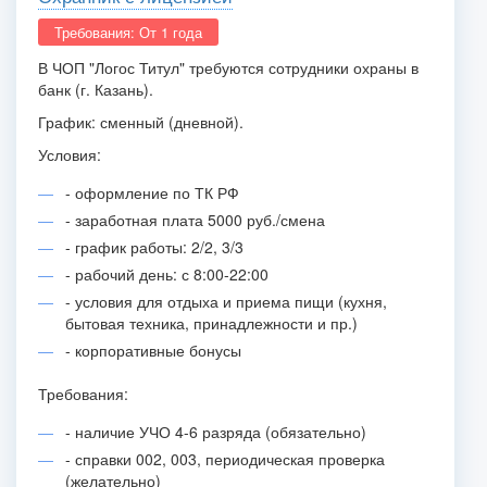
Требования: От 1 года
В ЧОП "Логос Титул" требуются сотрудники охраны в
банк (г. Казань).
График: сменный (дневной).
Условия:
- оформление по ТК РФ
- заработная плата 5000 руб./смена
- график работы: 2/2, 3/3
- рабочий день: с 8:00-22:00
- условия для отдыха и приема пищи (кухня,
бытовая техника, принадлежности и пр.)
- корпоративные бонусы
Требования:
- наличие УЧО 4-6 разряда (обязательно)
- справки 002, 003, периодическая проверка
(желательно)