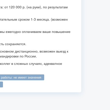
: от 120 000 р. (на руки), по результатам
тательным сроком 1-3 месяца. (возможен
 мы ежегодно оплачиваем ваше повышение
сть сохраняется.
основном дистанционно, возможен выезд к
мандировки по России.
коллег в сложных случаях, адекватное
о работы: не имеет значения