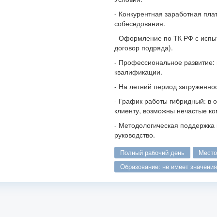
- Конкурентная заработная плата
собеседования.
- Оформление по ТК РФ с испы
договор подряда).
- Профессиональное развитие:
квалификации.
- На летний период загруженно
- График работы гибридный: в 
клиенту, возможны нечастые ко
- Методологическая поддержка 
руководство.
полный рабочий день
мест
образование: не имеет значения