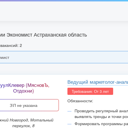
ии Экономист Астраханская область
вакансий: 2
Ведущий маркетолог-анал
КуулКлевер (МясновЪ,
Отдохни)
Требования: От 3 лет
Обязанности:
З\П не указана
Проводить регулярный анал
выявлять тренды и точки ро
Формировать программы ра
переулок, 8