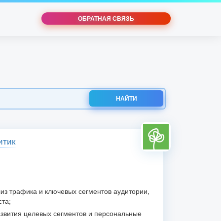
ОБРАТНАЯ СВЯЗЬ
НАЙТИ
итик
из трафика и ключевых сегментов аудитории,
ста;
звития целевых сегментов и персональные