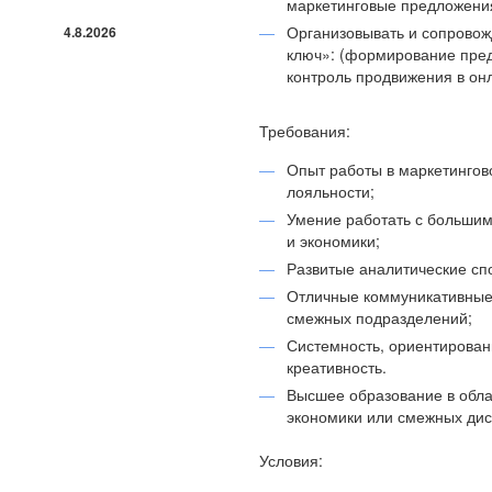
маркетинговые предложени
Организовывать и сопровож
4.8.2026
ключ»: (формирование пред
контроль продвижения в онл
Требования:
Опыт работы в маркетингов
лояльности;
Умение работать с большим
и экономики;
Развитые аналитические сп
Отличные коммуникативные 
смежных подразделений;
Системность, ориентированн
креативность.
Высшее образование в облас
экономики или смежных дис
Условия: