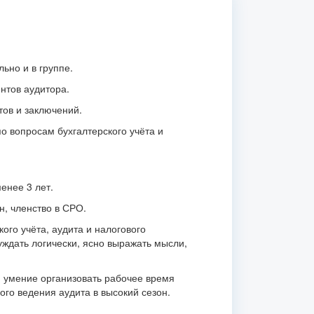
ьно и в группе.
нтов аудитора.
тов и заключений.
о вопросам бухгалтерского учёта и
енее 3 лет.
н, членство в СРО.
кого учёта, аудита и налогового
уждать логически, ясно выражать мысли,
, умение организовать рабочее время
ого ведения аудита в высокий сезон.