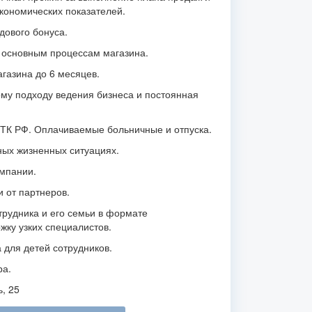
кономических показателей.
дового бонуса.
 основным процессам магазина.
агазина до 6 месяцев.
му подходу ведения бизнеса и постоянная
ТК РФ. Оплачиваемые больничные и отпуска.
ных жизненных ситуациях.
омпании.
и от партнеров.
трудника и его семьи в формате
ку узких специалистов.
 для детей сотрудников.
ра.
, 25