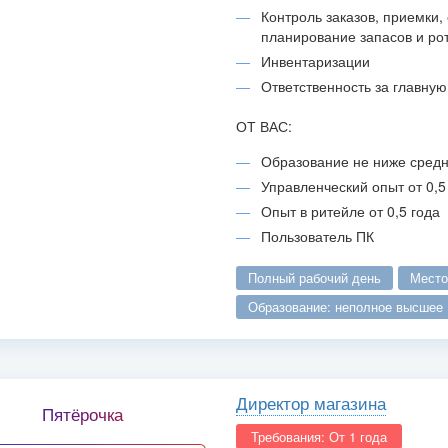
Контроль заказов, приемки, 
планирование запасов и ро
Инвентаризации
Ответственность за главную
ОТ ВАС:
Образование не ниже сред
Управленческий опыт от 0,5
Опыт в ритейле от 0,5 года
Пользователь ПК
полный рабочий день
мест
образование: неполное высшее
Директор магазина
Пятёрочка
Требования: От 1 года