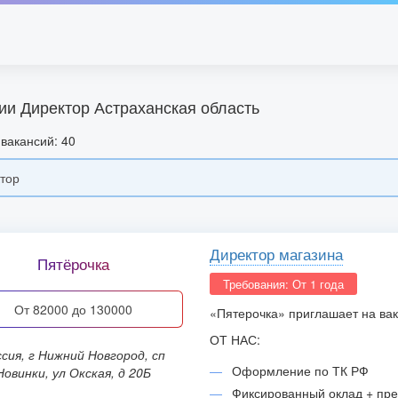
ии Директор Астраханская область
вакансий: 40
Директор магазина
Пятёрочка
Требования: От 1 года
от 82000 до 130000
«Пятерочка» приглашает на вак
ОТ НАС:
Оформление по ТК РФ
Новинки, ул Окская, д 20Б
Фиксированный оклад + пре