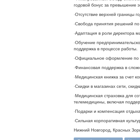
годовой бонус за превышение э
·Отсутствие верхней границы го
·Свобода принятия решений по
·Адаптация в роли директора м
·Обучение предпринимательско
поддержка в процессе работы.
·Официальное оформление по 
·Финансовая поддержка в слож
·Медицинская книжка за счет к
·Скидки в магазинах сети, скидк
·Медицинская страховка для со
телемедицины, включая поддерж
·Подарки и компенсация отдыха
·Сильная корпоративная культу
Нижний Новгород, Красных Зорь