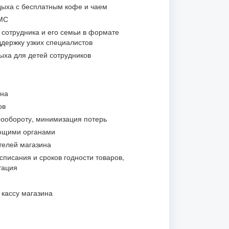
ыха с бесплатным кофе и чаем
МС
 сотрудника и его семьи в формате
держку узких специалистов
ыха для детей сотрудников
ина
ов
ообороту, минимизация потерь
ющими органами
телей магазина
списания и сроков годности товаров,
тация
 кассу магазина