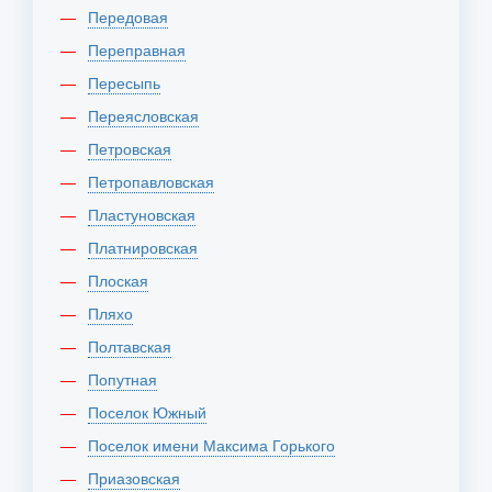
Передовая
Переправная
Пересыпь
Переясловская
Петровская
Петропавловская
Пластуновская
Платнировская
Плоская
Пляхо
Полтавская
Попутная
Поселок Южный
Поселок имени Максима Горького
Приазовская