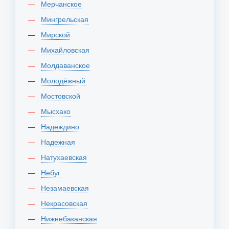
Мерчанское
Мингрельская
Мирской
Михайловская
Молдаванское
Молодёжный
Мостовской
Мысхако
Надеждино
Надежная
Натухаевская
Небуг
Незамаевская
Некрасовская
Нижнебаканская