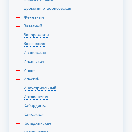
Еремизино-Борисовская
Железный
Заветный
Запорожская
Зассовская
Ивановская
Ильинская
Ильич
Ильский
Индустриальный
Ирклиевская
Кабардинка
Кавказская
Каладжинская
Калининская