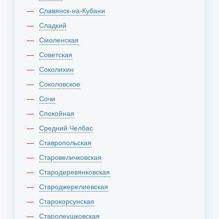
Славянск-на-Кубани
Сладкий
Смоленская
Советская
Соколихин
Соколовское
Сочи
Спокойная
Средний Челбас
Ставропольская
Старовеличковская
Стародеревянковская
Староджерелиевская
Старокорсунская
Старолеушковская