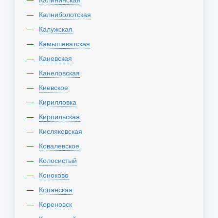
Калниболотская
Калужская
Камышеватская
Каневская
Канеловская
Киевское
Кирилловка
Кирпильская
Кисляковская
Ковалевское
Колосистый
Коноково
Копанская
Кореновск