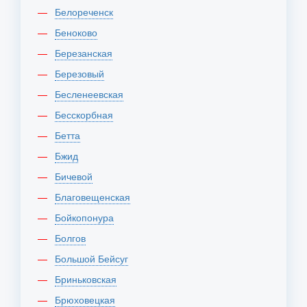
Белореченск
Беноково
Березанская
Березовый
Бесленеевская
Бесскорбная
Бетта
Бжид
Бичевой
Благовещенская
Бойкопонура
Болгов
Большой Бейсуг
Бриньковская
Брюховецкая