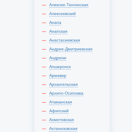
Алексее-Тенгинская
Алексеевский
Анапа
Анапская
Анастасиевская
Андрее-Дмитриевская
Андрюки
Апшеронск
Армавир
Архангельская
Архипо-Осиповка
Атаманская
Афипский
Ахметовская
Ахтанизовская