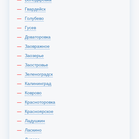
Гвардейск
Голубево
Гусев
Доваторовка
Заовражное
Заозерье
Заостровье
Зеленоградск
Калининград
Коврово
Красноторовка
Красноярское
Ладушкин
Ласкино