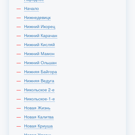
Начало
Нижнедевицк
Нижний Икорец
Нижний Карачан
Нижний Кисляй
Нижний Мамон
Нижний Ольшан
Нижняя Байгора
Нижняя Ведуга
Никольское 2-е
Никольское-1-е
Новая Жизнь
Новая Калитва
Новая Криуша
Новая Усмань