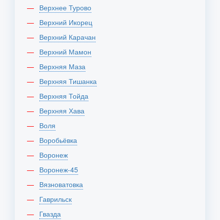
Верхнее Турово
Верхний Икорец
Верхний Карачан
Верхний Мамон
Верхняя Маза
Верхняя Тишанка
Верхняя Тойда
Верхняя Хава
Воля
Воробьёвка
Воронеж
Воронеж-45
Вязноватовка
Гаврильск
Гвазда