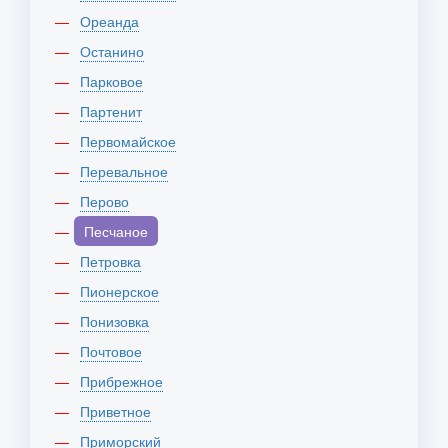
Ореанда
Останино
Парковое
Партенит
Первомайское
Перевальное
Перово
Песчаное
Петровка
Пионерское
Понизовка
Почтовое
Прибрежное
Приветное
Приморский