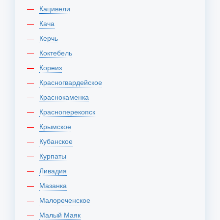
Кацивели
Кача
Керчь
Коктебель
Кореиз
Красногвардейское
Краснокаменка
Красноперекопск
Крымское
Кубанское
Курпаты
Ливадия
Мазанка
Малореченское
Малый Маяк