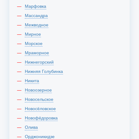
Марфовка
Массандра
Межводное
Мирное
Морское
Мраморное
Нижнегорский
Нижняя Голубинка
Никита
Новоозерное
Новосельское
Новосёловское
Новофёдоровка
Олива
Орджоникидзе