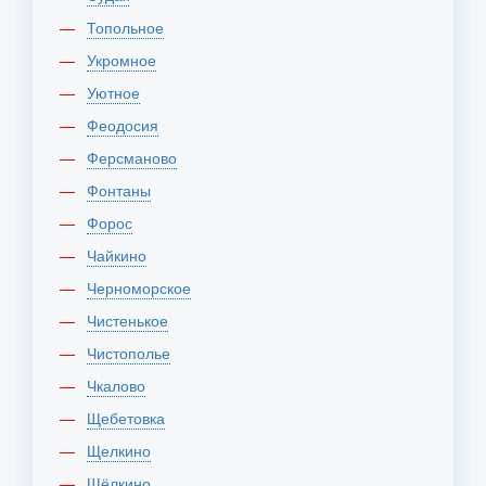
Топольное
Укромное
Уютное
Феодосия
Ферсманово
Фонтаны
Форос
Чайкино
Черноморское
Чистенькое
Чистополье
Чкалово
Щебетовка
Щелкино
Щёлкино