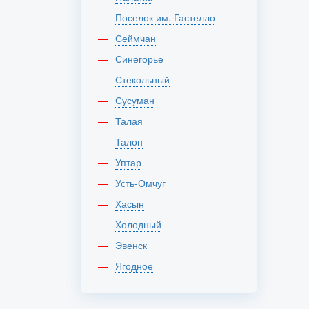
Поселок им. Гастелло
Сеймчан
Синегорье
Стекольный
Сусуман
Талая
Талон
Уптар
Усть-Омчуг
Хасын
Холодный
Эвенск
Ягодное