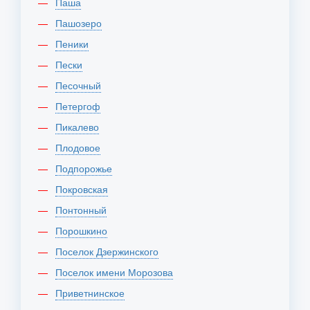
Паша
Пашозеро
Пеники
Пески
Песочный
Петергоф
Пикалево
Плодовое
Подпорожье
Покровская
Понтонный
Порошкино
Поселок Дзержинского
Поселок имени Морозова
Приветнинское