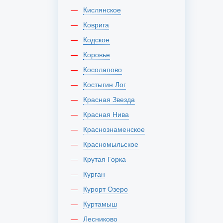
Кислянское
Коврига
Кодское
Коровье
Косолапово
Костыгин Лог
Красная Звезда
Красная Нива
Краснознаменское
Красномыльское
Крутая Горка
Курган
Курорт Озеро
Куртамыш
Лесниково