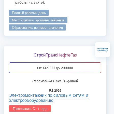
работы на вахте).
полный рабочий день
место работы: не имеет значения
образование: не имеет значения
СтройТрансНефтеГаз
от 145000 до 200000
Республика Саха (Якутия)
5.8.2026
Электромонтажник по силовым сетям и
электрооборудованию
Требования: От 1 года