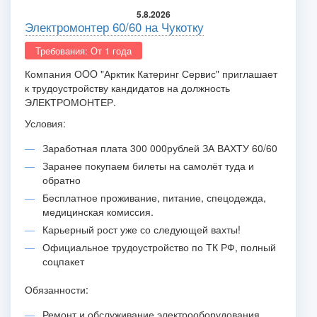
5.8.2026
Электромонтер 60/60 на Чукотку
Требования: От 1 года
Компания ОOO "Арктик Катеринг Сервис" приглашает
к трудоустройству кандидатов на должность
ЭЛЕКТРОМОНТЕР.
Условия:
Заработная плата 300 000рублей ЗА ВАХТУ 60/60
Заранее покупаем билеты на самолёт туда и
обратно
Бесплатное проживание, питание, спецодежда,
медицинская комиссия.
Карьерный рост уже со следующей вахты!
Официальное трудоустройство по ТК РФ, полный
соцпакет
Обязанности:
Ремонт и обслуживание электрооборудования