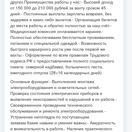
других.
Преимущества работы у нас:
- Высокий доход
от 150 000 до 210 000 рублей за вахту сроком 45
дней.
- Постоянные выплаты зарплаты вовремя, без
задержек и каких-либо вычетов.
- Организация билетов
до места работы и обратно полностью за наш счёт.
-
Медицинская комиссия оплачивается заранее.
-
Полностью обеспечиваем бесплатным проживанием,
питанием и специальной одеждой.
- Возможность
быстрого карьерного роста уже после первой же
вахты.
- Оформление по всем правилам Трудового
кодекса РФ с предоставлением полного социального
пакета: северной надбавки, больничного листа,
ежегодного отпуска (28+16 календарных дней).
Основные функции:
- Выполнение монтажа
электрооборудования и осветительных сетей.
-
Проверка состояния электрических приборов и
выявление неисправностей и нарушений в их работе.
-
Своевременное проведение технического
обслуживания и ремонта электрооборудования.
-
Устранение неполадок по поступающим
заявкам.
Какие навыки и умения важны:
- Аккуратность
и внимательность в работе.
- Наличие практического