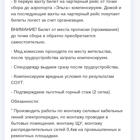
- В первую вахту билет на чартерный рейс от точки
сбора до аэропорта «Эльга» компенсируем. Домой и
на последующие вахты на чартерный рейс покупает
билеты логист за счет организации.
ВНИМАНИЕ! Билет от места прописки (проживания)
до точки сбора и обратно приобретается
самостоятельно.
- Мед.комиссию проходите по месту жительства,
после трудоустройства затраты компенсируем.
- Спецодежду выдаем сразу после трудоустройства.
- Компенсируем вредные условия по результатам
СОУТ.
- Подтверждаем льготный горный стаж (2 сетка).
Обязанности:
* Производить работы по монтажу силовых кабельных
линий электропередач, по монтажу проводки в
бытовых помещения, монтажу ЩУ, монтажу
распределительных сетей 0,4кв на промышленных и
ремонтных площадках.