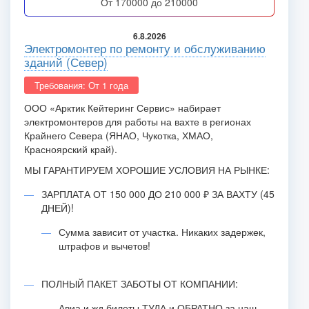
от 170000 до 210000
6.8.2026
Электромонтер по ремонту и обслуживанию
зданий (Север)
Требования: От 1 года
ООО «Арктик Кейтеринг Сервис» набирает
электромонтеров для работы на вахте в регионах
Крайнего Севера (ЯНАО, Чукотка, ХМАО,
Красноярский край).
МЫ ГАРАНТИРУЕМ ХОРОШИЕ УСЛОВИЯ НА РЫНКЕ:
ЗАРПЛАТА ОТ 150 000 ДО 210 000 ₽ ЗА ВАХТУ (45
ДНЕЙ)!
Сумма зависит от участка. Никаких задержек,
штрафов и вычетов!
ПОЛНЫЙ ПАКЕТ ЗАБОТЫ ОТ КОМПАНИИ:
Авиа и жд билеты ТУДА и ОБРАТНО за наш