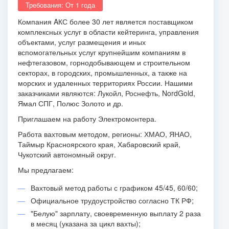
Требования: От 1 года
Компания AКС более 30 лет является поставщиком
комплексных услуг в области кейтеринга, управления
объектами, услуг размещения и иных
вспомогательных услуг крупнейшим компаниям в
нефтегазовом, горнодобывающем и строительном
секторах, в городских, промышленных, а также на
морских и удаленных территориях России. Нашими
заказчиками являются: Лукойл, Роснефть, NordGold,
Ямал СПГ, Полюс Золото и др.
Приглашаем на работу Электромонтера.
Работа вахтовым методом, регионы: ХМАО, ЯНАО,
Таймыр Красноярского края, Хабаровский край,
Чукотский автономный округ.
Мы предлагаем:
Вахтовый метод работы с графиком 45/45, 60/60;
Официальное трудоустройство согласно ТК РФ;
"Белую" зарплату, своевременную выплату 2 раза
в месяц (указана за цикл вахты);