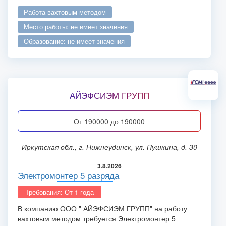
работа вахтовым методом
место работы: не имеет значения
образование: не имеет значения
АЙЭФСИЭМ ГРУПП
от 190000 до 190000
Иркутская обл., г. Нижнеудинск, ул. Пушкина, д. 30
3.8.2026
Электромонтер 5 разряда
Требования: От 1 года
В компанию ООО " АЙЭФСИЭМ ГРУПП" на работу
вахтовым методом требуется Электромонтер 5