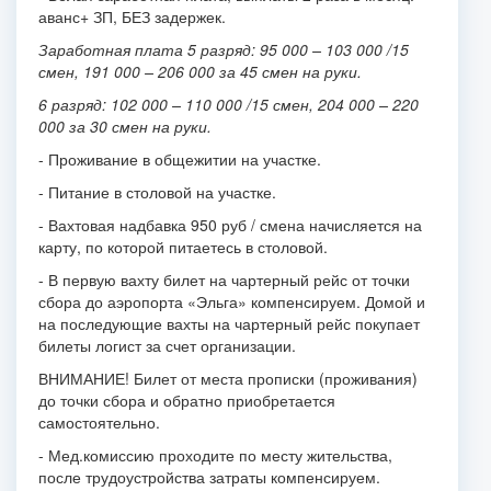
аванс+ ЗП, БЕЗ задержек.
Заработная плата
5 разряд: 95
000 – 103
000 /15
смен, 191
000 – 206 000 за 45 смен на руки.
6 разряд: 102
000 –
110 000 /15 смен, 204
000 – 220
000 за 30 смен на руки.
- Проживание в общежитии на участке.
- Питание в столовой на участке.
- Вахтовая надбавка 950 руб / смена начисляется на
карту, по которой питаетесь в столовой.
- В первую вахту билет на чартерный рейс от точки
сбора до аэропорта «Эльга» компенсируем. Домой и
на последующие вахты на чартерный рейс покупает
билеты логист за счет организации.
ВНИМАНИЕ! Билет от места прописки (проживания)
до точки сбора и обратно приобретается
самостоятельно.
- Мед.комиссию проходите по месту жительства,
после трудоустройства затраты компенсируем.