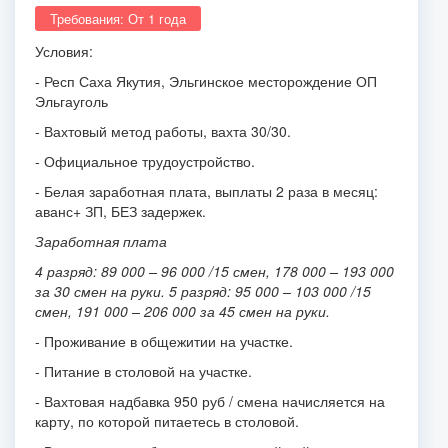
Требования: От 1 года
Условия:
- Респ Саха Якутия, Эльгинское месторождение ОП
Эльгауголь
- Вахтовый метод работы, вахта 30/30.
- Официальное трудоустройство.
- Белая заработная плата, выплаты 2 раза в месяц:
аванс+ ЗП, БЕЗ задержек.
Заработная плата
4 разряд: 89
000 – 96
000 /15 смен, 178
000 – 193 000
за 30 смен на руки.
5 разряд: 95
000 – 103
000 /15
смен, 191
000 – 206 000 за 45 смен на руки.
- Проживание в общежитии на участке.
- Питание в столовой на участке.
- Вахтовая надбавка 950 руб / смена начисляется на
карту, по которой питаетесь в столовой.