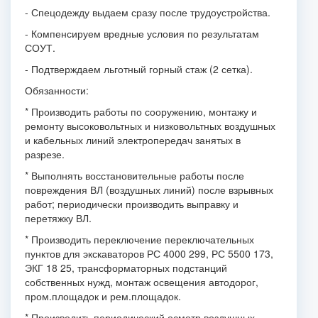
- Спецодежду выдаем сразу после трудоустройства.
- Компенсируем вредные условия по результатам
СОУТ.
- Подтверждаем льготный горный стаж (2 сетка).
Обязанности:
* Производить работы по сооружению, монтажу и
ремонту высоковольтных и низковольтных воздушных
и кабельных линий электропередач занятых в
разрезе.
* Выполнять восстановительные работы после
повреждения ВЛ (воздушных линий) после взрывных
работ; периодически производить выправку и
перетяжку ВЛ.
* Производить переключение переключательных
пунктов для экскаваторов РС 4000 299, РС 5500 173,
ЭКГ 18 25, трансформаторных подстанций
собственных нужд, монтаж освещения автодорог,
пром.площадок и рем.площадок.
* Производить периодический осмотр воздушных