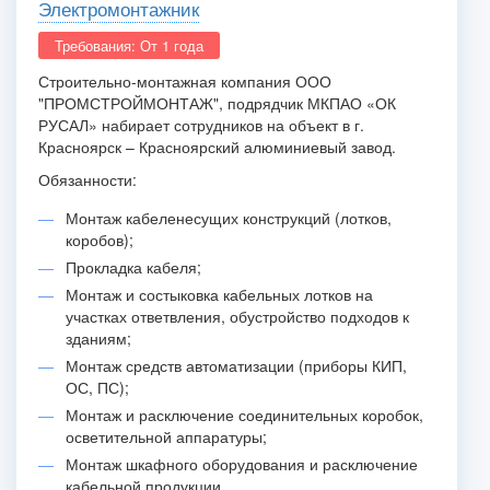
Электромонтажник
Требования: От 1 года
Строительно-монтажная компания ООО
"ПРОМСТРОЙМОНТАЖ", подрядчик МКПАО «ОК
РУСАЛ» набирает сотрудников на объект в г.
Красноярск – Красноярский алюминиевый завод.
Обязанности:
Монтаж кабеленесущих конструкций (лотков,
коробов);
Прокладка кабеля;
Монтаж и состыковка кабельных лотков на
участках ответвления, обустройство подходов к
зданиям;
Монтаж средств автоматизации (приборы КИП,
ОС, ПС);
Монтаж и расключение соединительных коробок,
осветительной аппаратуры;
Монтаж шкафного оборудования и расключение
кабельной продукции.