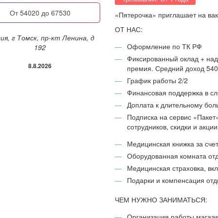
от 54020 до 67530
«Пятерочка» приглашает на ва
ОТ НАС:
Оформление по ТК РФ
192
Фиксированный оклад + над
8.8.2026
премия. Средний доход 5402
График работы 2/2
Финансовая поддержка в с
Доплата к длительному бол
Подписка на сервис «Пакет
сотрудников, скидки и акци
Медицинская книжка за сче
Оборудованная комната отд
Медицинская страховка, вк
Подарки и компенсация отд
ЧЕМ НУЖНО ЗАНИМАТЬСЯ:
Организация работы магази