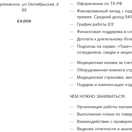
Оформление по ТК РФ
рязевское, ул Октябрьская, д
65
Фиксированный оклад + над
премия. Средний доход 5402
8.8.2026
График работы 2/2
Финансовая поддержка в с
Доплата к длительному бол
Подписка на сервис «Пакет
сотрудников, скидки и акци
Медицинская книжка за сче
Оборудованная комната отд
Медицинская страховка, вк
Подарки и компенсация отд
ЧЕМ НУЖНО ЗАНИМАТЬСЯ:
Организация работы магази
Выполнение плана по товар
Взаимодействие с проверя
Ведение отчетности и анал