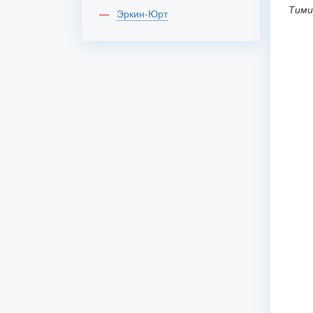
Тими
Эркин-Юрт