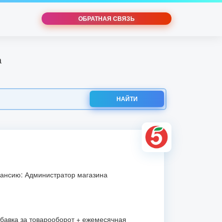
ОБРАТНАЯ СВЯЗЬ
а
НАЙТИ
кансию: Администратор магазина
бавка за товарооборот + ежемесячная