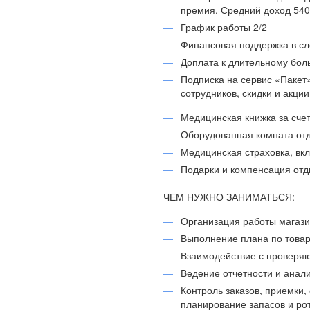
премия. Средний доход 5402
График работы 2/2
Финансовая поддержка в с
Доплата к длительному бол
Подписка на сервис «Пакет
сотрудников, скидки и акци
Медицинская книжка за сче
Оборудованная комната отд
Медицинская страховка, вк
Подарки и компенсация отд
ЧЕМ НУЖНО ЗАНИМАТЬСЯ:
Организация работы магази
Выполнение плана по товар
Взаимодействие с проверя
Ведение отчетности и анал
Контроль заказов, приемки, 
планирование запасов и ро