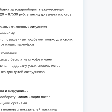
бавка за товарооборот + ежемесячная
0 – 67530 руб. в месяц до вычета налогов
ложных жизненных ситуациях
ьничному
» с повышенным кэшбеком только для своих
и от наших партнёров
т компании
ыха с бесплатным кофе и чаем
лючая поддержку узких специалистов
ыха для детей сотрудников
на и сотрудников
ообороту, минимизация потерь
ющими органами
из плановых показателей магазина