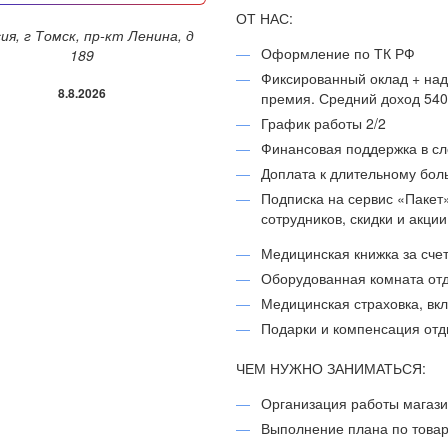
ОТ НАС:
Оформление по ТК РФ
189
Фиксированный оклад + над
8.8.2026
премия. Средний доход 5402
График работы 2/2
Финансовая поддержка в с
Доплата к длительному бол
Подписка на сервис «Пакет
сотрудников, скидки и акци
Медицинская книжка за сче
Оборудованная комната отд
Медицинская страховка, вк
Подарки и компенсация отд
ЧЕМ НУЖНО ЗАНИМАТЬСЯ:
Организация работы магази
Выполнение плана по товар