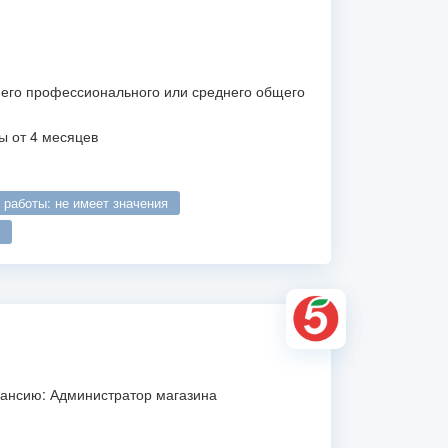
его профессионального или среднего общего
ы от 4 месяцев
о работы: не имеет значения
кансию: Администратор магазина