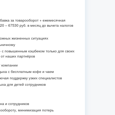
бавка за товарооборот + ежемесячная
0 – 67530 руб. в месяц до вычета налогов
ложных жизненных ситуациях
ьничному
» с повышенным кэшбеком только для своих
и от наших партнёров
т компании
ыха с бесплатным кофе и чаем
лючая поддержку узких специалистов
ыха для детей сотрудников
на и сотрудников
ообороту, минимизация потерь