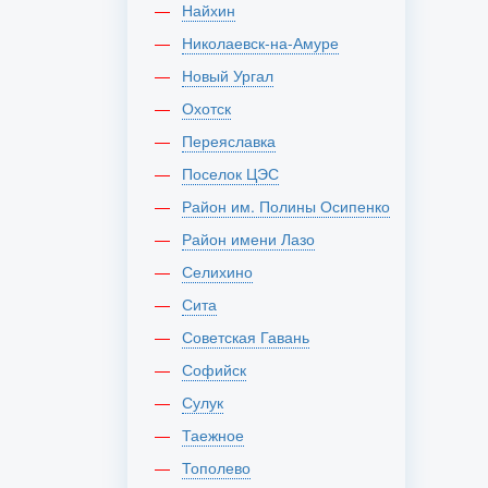
Найхин
Николаевск-на-Амуре
Новый Ургал
Охотск
Переяславка
Поселок ЦЭС
Район им. Полины Осипенко
Район имени Лазо
Селихино
Сита
Советская Гавань
Софийск
Сулук
Таежное
Тополево