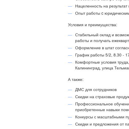
Нацеленность на результат 
Опыт работы c юридическим
Условия и преимущества:
Стабильный оклад и возможн
работы и получать ежеквар
Оформление в штат соглас
График работы 5/2, 8.30 - 1
Комфортные условия труда,
Калининград, улица Тельма
А также:
ДМС для сотрудников
Скидки на страховые проду
Профессиональное обучение
приобретенные навыки помог
Конкурсы с масштабными п
Скидки и предложения от п