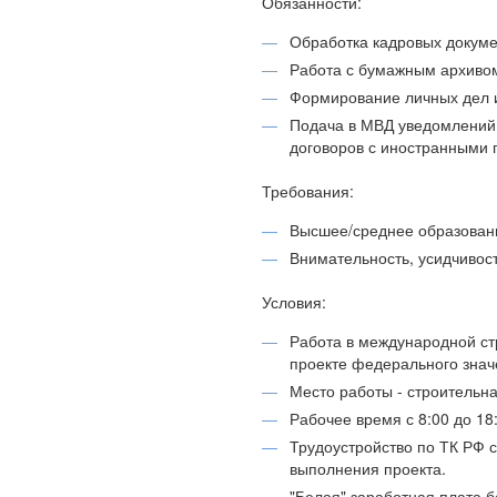
Обязанности:
Обработка кадровых докуме
Работа с бумажным архивом
Формирование личных дел и
Подача в МВД уведомлений
договоров с иностранными 
Требования:
Высшее/среднее образован
Внимательность, усидчивост
Условия:
Работа в международной с
проекте федерального знач
Место работы - строительна
Рабочее время с 8:00 до 18:
Трудоустройство по ТК РФ с
выполнения проекта.
"Белая" заработная плата б