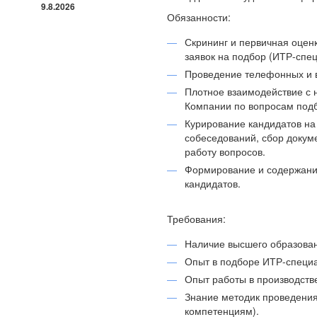
9.8.2026
Обязанности:
Скрининг и первичная оцен
заявок на подбор (ИТР-спец
Проведение телефонных и 
Плотное взаимодействие 
Компании по вопросам подб
Курирование кандидатов на
собеседований, сбор докум
работу вопросов.
Формирование и содержание
кандидатов.
Требования:
Наличие высшего образова
Опыт в подборе ИТР-специа
Опыт работы в производств
Знание методик проведения
компетенциям).