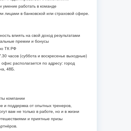
и умение работать в команде
и лицами в банковской или страховой сфере.
ость влиять на свой доход результатами
тальные премии и бонусы
но ТК РФ
7.30 часов (суббота и воскресенье выходные)
 офис располагается по адресу: город
на, 48Б.
кты компании
 и поддержка от опытных тренеров,
ут вам не только в работе, но и в жизни
утешествиями и приятные призы
артнёров.