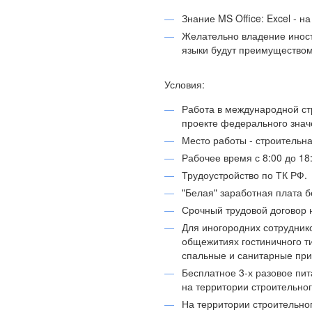
Знание MS Office: Excel - н
Желательно владение иност
языки будут преимуществом
Условия:
Работа в международной с
проекте федерального знач
Место работы - строительна
Рабочее время с 8:00 до 18:
Трудоустройство по ТК РФ.
"Белая" заработная плата б
Срочный трудовой договор 
Для иногородних сотрудник
общежитиях гостиничного ти
спальные и санитарные при
Бесплатное 3-х разовое пит
на территории строительног
На территории строительно