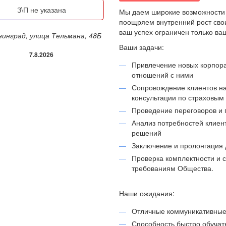
З\П не указана
Мы даем широкие возможности 
поощряем внутренний рост свои
ваш успех ограничен только в
ининград, улица Тельмана, 48Б
Ваши задачи:
7.8.2026
Привлечение новых корпора
отношений с ними
Сопровождение клиентов на
консультации по страховым
Проведение переговоров и 
Анализ потребностей клиен
решений
Заключение и пролонгация 
Проверка комплектности и 
требованиям Общества.
Наши ожидания:
Отличные коммуникативные 
Способность быстро обучат