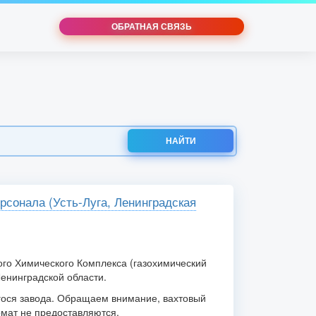
ОБРАТНАЯ СВЯЗЬ
НАЙТИ
рсонала (Усть-Луга, Ленинградская
ого Химического Комплекса (газохимический
Ленинградской области.
гося завода. Обращаем внимание, вахтовый
мат не предоставляются.