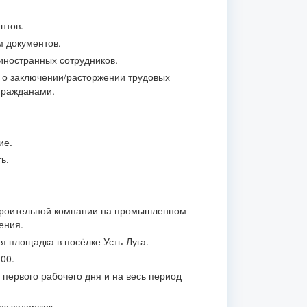
нтов.
 документов.
ностранных сотрудников.
 о заключении/расторжении трудовых
гражданами.
ие.
ь.
троительной компании на промышленном
ения.
я площадка в посёлке Усть-Луга.
00.
 первого рабочего дня и на весь период
ез задержек.