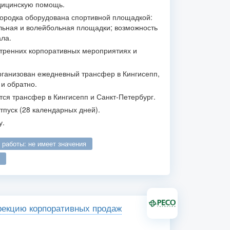
дицинскую помощь.
городка оборудована спортивной площадкой:
льная и волейбольная площадки; возможность
ла.
утренних корпоративных мероприятиях и
рганизован ежедневный трансфер в Кингисепп,
 и обратно.
ся трансфер в Кингисепп и Санкт-Петербург.
пуск (28 календарных дней).
у.
о работы: не имеет значения
рекцию корпоративных продаж