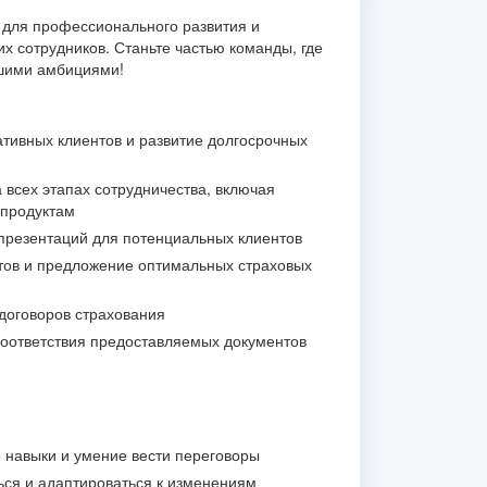
для профессионального развития и
х сотрудников. Станьте частью команды, где
ашими амбициями!
тивных клиентов и развитие долгосрочных
 всех этапах сотрудничества, включая
 продуктам
презентаций для потенциальных клиентов
тов и предложение оптимальных страховых
договоров страхования
соответствия предоставляемых документов
навыки и умение вести переговоры
ься и адаптироваться к изменениям