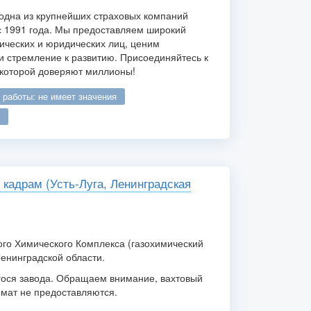
дна из крупнейших страховых компаний
с 1991 года. Мы предоставляем широкий
зических и юридических лиц, ценим
 стремление к развитию. Присоединяйтесь к
 которой доверяют миллионы!
о работы: не имеет значения
 кадрам (Усть-Луга, Ленинградская
ого Химического Комплекса (газохимический
Ленинградской области.
гося завода. Обращаем внимание, вахтовый
мат не предоставляются.